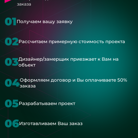
заказа
01
Получаем вашу заявку
02
Рассчитаем примерную стоимость проекта
03
Дизайнер/замерщик приезжает к Вам на
объект
04
Оформляем договор и Вы оплачиваете 50%
заказа
05
Разрабатываем проект
06
Изготавливаем Ваш заказ