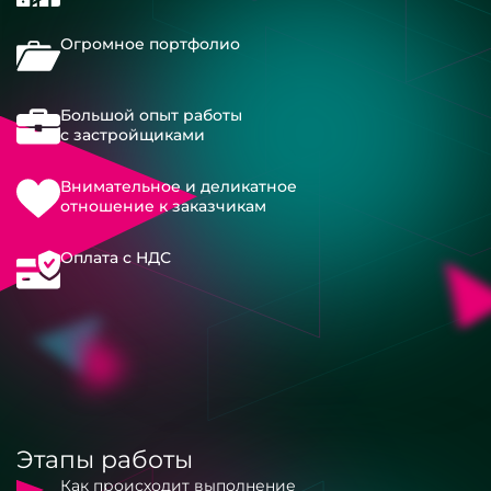
Огромное портфолио
Большой опыт работы
с застройщиками
Внимательное и деликатное
отношение к заказчикам
Оплата с НДС
Этапы работы
Как происходит выполнение