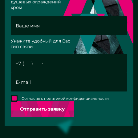
душевых ограждений
хром
Укажите удобный для Вас
тип связи
Согласие с политикой конфиденциальности
Отправить заявку