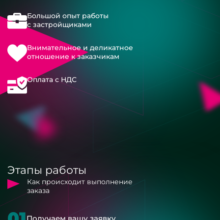
Большой опыт работы
с застройщиками
Внимательное и деликатное
отношение к заказчикам
Оплата с НДС
Этапы работы
Как происходит выполнение
заказа
01
Получаем вашу заявку