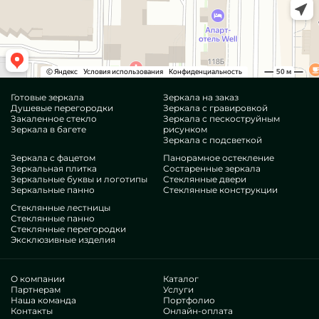
Готовые зеркала
Зеркала на заказ
Душевые перегородки
Зеркала с гравировкой
Закаленное стекло
Зеркала с пескоструйным
Зеркала в багете
рисунком
Зеркала с подсветкой
Зеркала с фацетом
Панорамное остекление
Зеркальная плитка
Состаренные зеркала
Зеркальные буквы и логотипы
Стеклянные двери
Зеркальные панно
Стеклянные конструкции
Стеклянные лестницы
Стеклянные панно
Стеклянные перегородки
Эксклюзивные изделия
О компании
Каталог
Партнерам
Услуги
Наша команда
Портфолио
Контакты
Онлайн-оплата