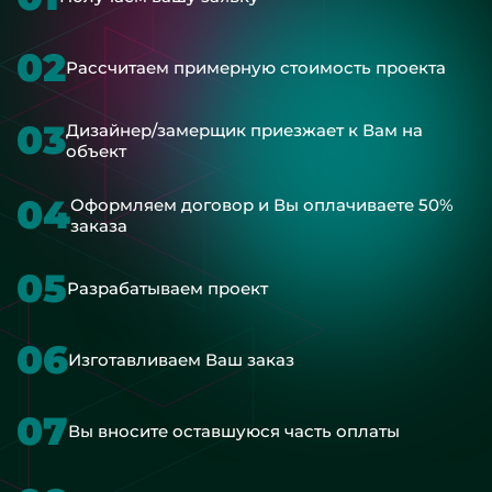
02
Рассчитаем примерную стоимость проекта
03
Дизайнер/замерщик приезжает к Вам на
объект
04
Оформляем договор и Вы оплачиваете 50%
заказа
05
Разрабатываем проект
06
Изготавливаем Ваш заказ
07
Вы вносите оставшуюся часть оплаты