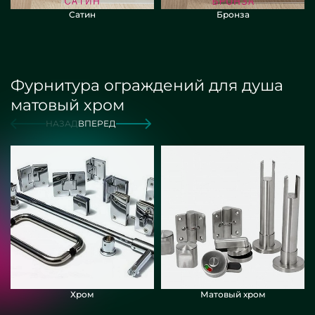
Сатин
Бронза
Фурнитура ограждений для душа
матовый хром
НАЗАД
ВПЕРЕД
Хром
Матовый хром