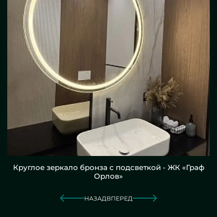
Круглое зеркало бронза с подсветкой - ЖК «Граф
Орлов»
НАЗАД
ВПЕРЕД