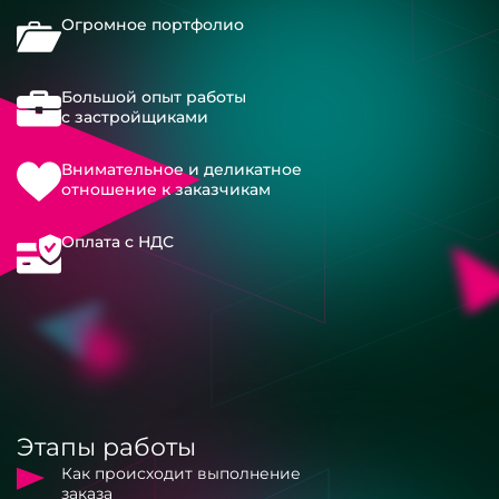
Огромное портфолио
Большой опыт работы
с застройщиками
Внимательное и деликатное
отношение к заказчикам
Оплата с НДС
Этапы работы
Как происходит выполнение
заказа