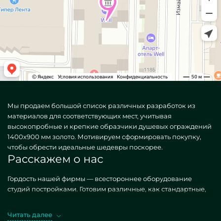
Мы продаем большой список различных разработок из
материалов для соответствующих мест, учитывая
высокопробные и крепкие образчики душевых ограждений
1400х900 мм золото. Мотивируем сформировать покупку,
чтобы обрести идеальные шедевры поскорее.
Расскажем о нас
Гордость нашей фирмы — всестороннее оборудование
студий постройками. Готовим различные, как стандартные,
так и своеобразные по частному поручению. Шикарный
случай — Ограждения для душа 140х90 см золото. Получая
Читать далее
схожие фабрикаты в реализации MILONYA, вы однозначно