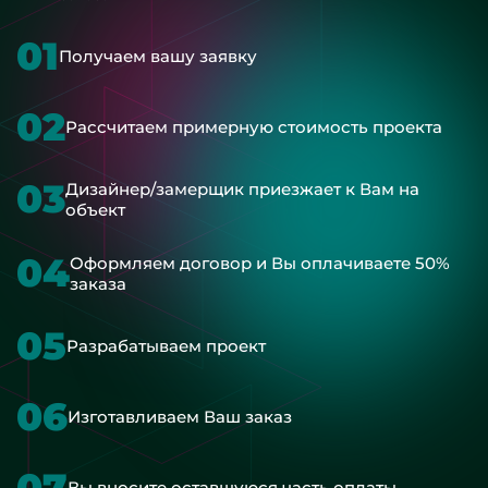
01
Получаем вашу заявку
02
Рассчитаем примерную стоимость проекта
03
Дизайнер/замерщик приезжает к Вам на
объект
04
Оформляем договор и Вы оплачиваете 50%
заказа
05
Разрабатываем проект
06
Изготавливаем Ваш заказ
07
Вы вносите оставшуюся часть оплаты