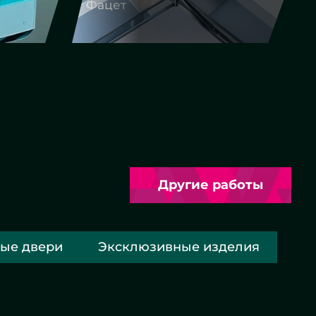
Фигурная резка
Другие работы
ые двери
Эксклюзивные изделия