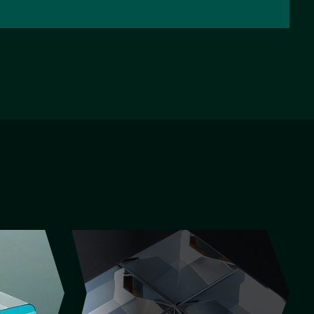
НАЗАД
ВПЕРЕД