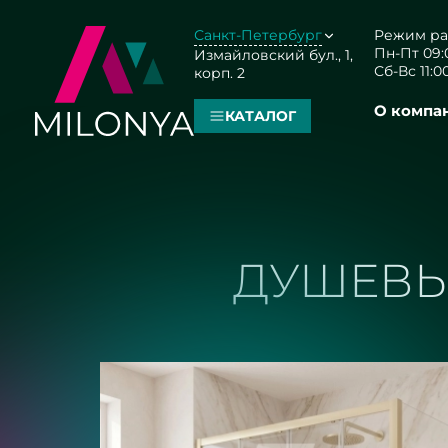
Санкт-Петербург
Режим ра
Пн-Пт 09:0
Измайловский бул., 1,
Сб-Вс 11:00
корп. 2
О компа
КАТАЛОГ
ДУШЕВЫ