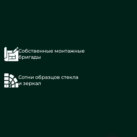
Собственные монтажные
бригады
Сотни образцов стекла
и зеркал