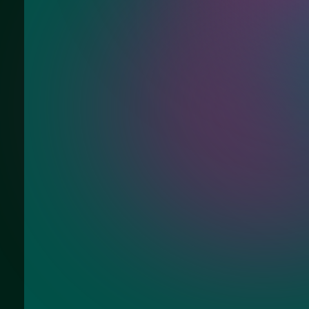
Ответим на Ваши вопросы про огражд
1400х900 мм