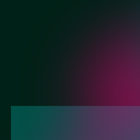
Хром
Матовый хром
Нужна консультац