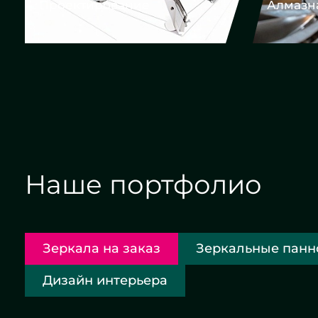
Алмазная гравировка
Наше портфолио
Зеркала на заказ
Зеркальные панн
Дизайн интерьера