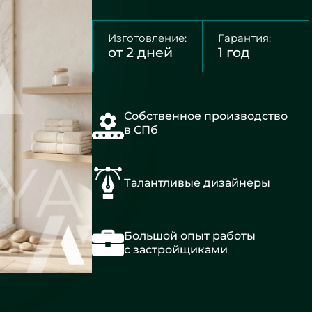
Изготовление:
Гарантия:
от 2 дней
1 год
Собственное производство
в СПб
Талантливые дизайнеры
Большой опыт работы
с застройщиками