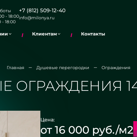
+7 (812) 509-12-40
боты
0 - 18:00
info@milonya.ru
 - 18:00
нии
Клиентам
Контакты
Главная
Душевые перегородки
Ограждения
Е ОГРАЖДЕНИЯ 14
Цена:
от 16 000 руб./м2