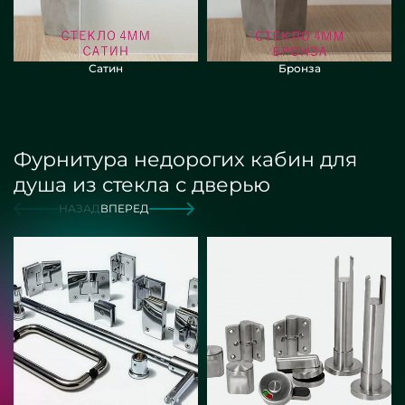
Сатин
Бронза
Фурнитура недорогих кабин для
душа из стекла с дверью
НАЗАД
ВПЕРЕД