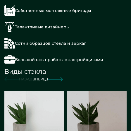
Собственные монтажные бригады
Талантливые дизайнеры
Сотни образцов стекла и зеркал
Большой опыт работы с застройщиками
Виды стекла
НАЗАД
ВПЕРЕД