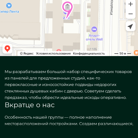
Мы разрабатываем большой набор специфических товаров
из панелей для предложенных студий, как-то
первоклассные и износостойкие подвиды недорогих
стеклянных душевых кабин с дверью. Советуем сделать
предзаказ, чтобы обрести идеальные исходы оперативно.
Вкратце о нас
Особенность нашей группы — полное наполнение
месторасположений постройками. Создаем различающиеся,
как ординарные, так и неповторимые по частному желанию.
Хороший прототип — Недорогие кабины для душа из стекла