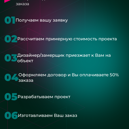
заказа
01
Получаем вашу заявку
02
Рассчитаем примерную стоимость проекта
03
Дизайнер/замерщик приезжает к Вам на
объект
04
Оформляем договор и Вы оплачиваете 50%
заказа
05
Разрабатываем проект
06
Изготавливаем Ваш заказ