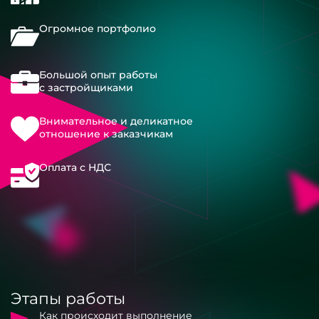
Огромное портфолио
Большой опыт работы
с застройщиками
Внимательное и деликатное
отношение к заказчикам
Оплата с НДС
Этапы работы
Как происходит выполнение