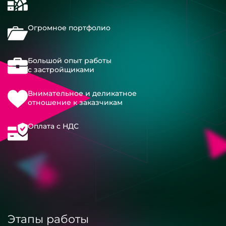
Огромное портфолио
Большой опыт работы
с застройщиками
Внимательное и деликатное
отношение к заказчикам
Оплата с НДС
Этапы работы