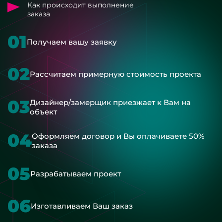
Как происходит выполнение
заказа
01
Получаем вашу заявку
02
Рассчитаем примерную стоимость проекта
03
Дизайнер/замерщик приезжает к Вам на
объект
04
Оформляем договор и Вы оплачиваете 50%
заказа
05
Разрабатываем проект
06
Изготавливаем Ваш заказ