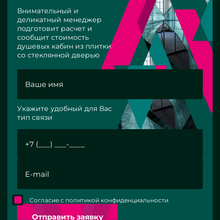
Внимательный и
деликатный менеджер
подготовит расчет и
сообщит стоимость
душевых кабин из плитки
со стеклянной дверью
Укажите удобный для Вас
тип связи
Согласие с политикой конфиденциальности
Отправить заявку