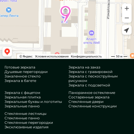
Готовые зеркала
Зеркала на заказ
Душевые перегородки
Зеркала с гравировкой
Закаленное стекло
Зеркала с пескоструйным
Зеркала в багете
рисунком
Зеркала с подсветкой
Зеркала с фацетом
Панорамное остекление
Зеркальная плитка
Состаренные зеркала
Зеркальные буквы и логотипы
Стеклянные двери
Зеркальные панно
Стеклянные конструкции
Стеклянные лестницы
Стеклянные панно
Стеклянные перегородки
Эксклюзивные изделия