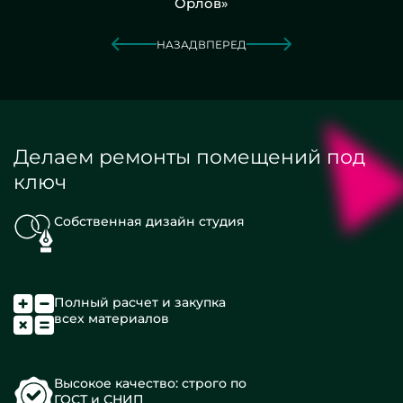
Орлов»
НАЗАД
ВПЕРЕД
Делаем ремонты помещений под
ключ
Собственная дизайн студия
Полный расчет и закупка
всех материалов
Высокое качество: строго по
ГОСТ и СНИП