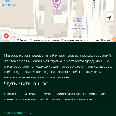
Мы реализуем невероятный инвентарь всяческих творений
из стекла для имеющихся студий, в частности продуманные
и износостойкие модификации готовых стеклянных душевых
кабин с дверью. Стоит сделать заказ, чтобы заполучить
великолепные варианты оперативно.
Чуть-чуть о нас
Ниша нашей деятельности — максимальное наполнение
зданий сооружениями. Готовим специфичные, как
ординарные, так и творческие по персональному
пожеланию. Грандиозный эталон — Готовые кабины для
Читать далее
душа из стекла с дверью. Добывая подобные модели в