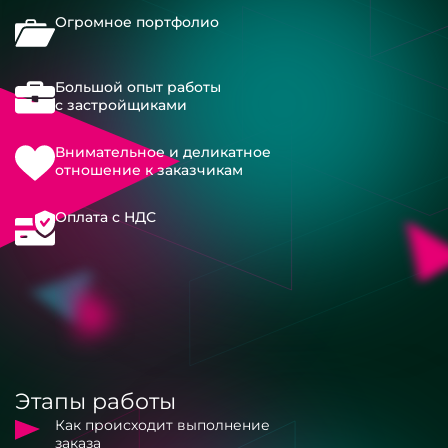
Огромное портфолио
Большой опыт работы
с застройщиками
Внимательное и деликатное
отношение к заказчикам
Оплата с НДС
Этапы работы
Как происходит выполнение
заказа