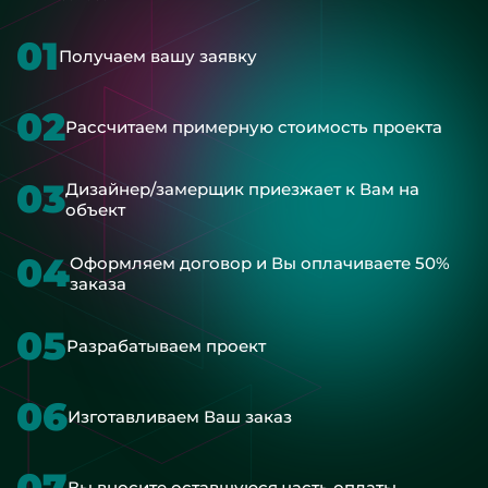
01
Получаем вашу заявку
02
Рассчитаем примерную стоимость проекта
03
Дизайнер/замерщик приезжает к Вам на
объект
04
Оформляем договор и Вы оплачиваете 50%
заказа
05
Разрабатываем проект
06
Изготавливаем Ваш заказ
07
Вы вносите оставшуюся часть оплаты