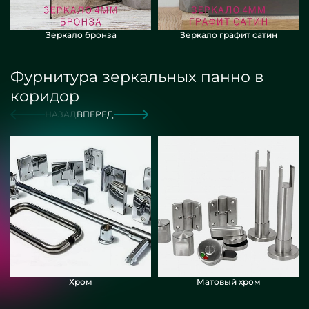
Зеркало бронза
Зеркало графит сатин
Фурнитура зеркальных панно в
коридор
НАЗАД
ВПЕРЕД
Хром
Матовый хром