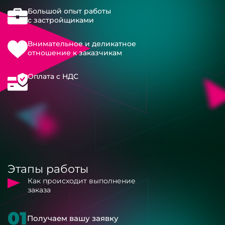
Большой опыт работы
с застройщиками
Внимательное и деликатное
отношение к заказчикам
Оплата с НДС
Этапы работы
Как происходит выполнение
заказа
01
Получаем вашу заявку