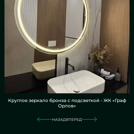
Круглое зеркало бронза с подсветкой - ЖК «Граф
Орлов»
НАЗАД
ВПЕРЕД