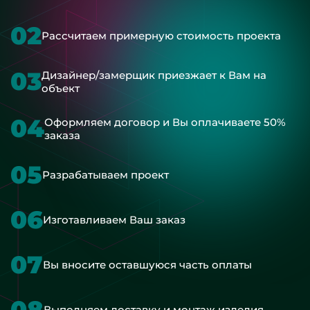
02
Рассчитаем примерную стоимость проекта
03
Дизайнер/замерщик приезжает к Вам на
объект
04
Оформляем договор и Вы оплачиваете 50%
заказа
05
Разрабатываем проект
06
Изготавливаем Ваш заказ
07
Вы вносите оставшуюся часть оплаты
08
Выполняем доставку и монтаж изделия