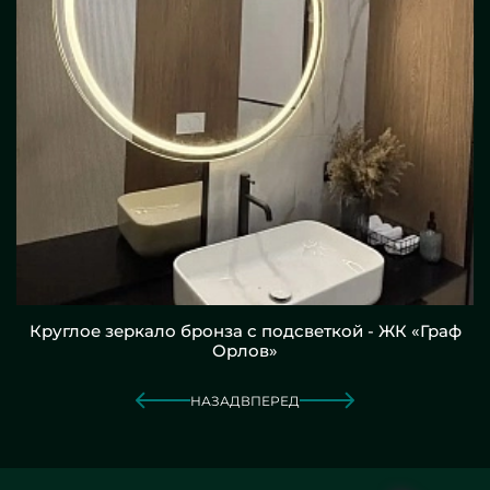
Круглое зеркало бронза с подсветкой - ЖК «Граф
Орлов»
НАЗАД
ВПЕРЕД