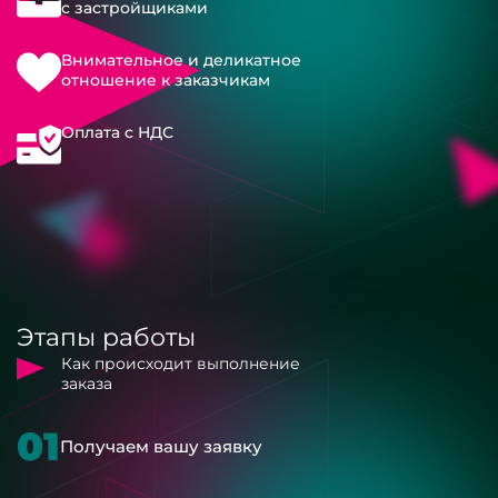
с застройщиками
Внимательное и деликатное
отношение к заказчикам
Оплата с НДС
Этапы работы
Как происходит выполнение
заказа
01
Получаем вашу заявку