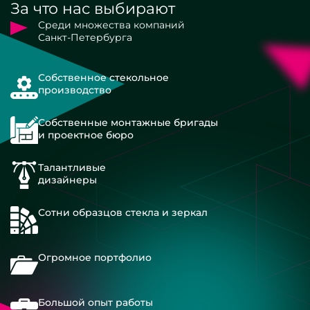
За что нас выбирают
Среди множества компаний
Санкт-Петербурга
Собственное стекольное
производство
Собственные монтажные бригады
и проектное бюро
Талантливые
дизайнеры
Сотни образцов стекла и зеркал
Огромное портфолио
Большой опыт работы