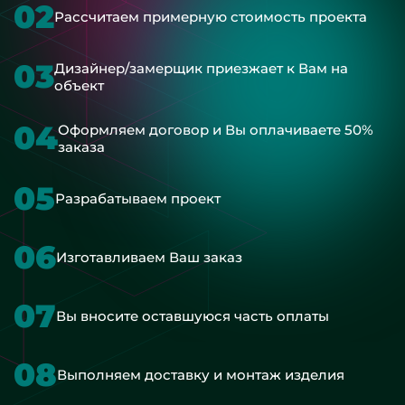
02
Рассчитаем примерную стоимость проекта
03
Дизайнер/замерщик приезжает к Вам на
объект
04
Оформляем договор и Вы оплачиваете 50%
заказа
05
Разрабатываем проект
06
Изготавливаем Ваш заказ
07
Вы вносите оставшуюся часть оплаты
08
Выполняем доставку и монтаж изделия