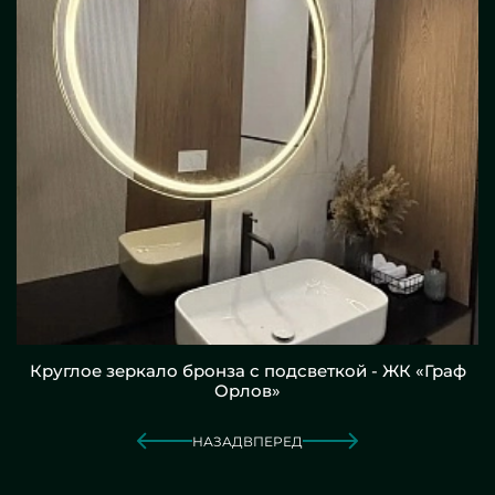
Круглое зеркало бронза с подсветкой - ЖК «Граф
Орлов»
НАЗАД
ВПЕРЕД