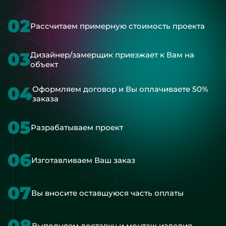
02
Рассчитаем примерную стоимость проекта
03
Дизайнер/замерщик приезжает к Вам на
объект
04
Оформляем договор и Вы оплачиваете 50%
заказа
05
Разрабатываем проект
06
Изготавливаем Ваш заказ
07
Вы вносите оставшуюся часть оплаты
08
Выполняем доставку и монтаж изделия