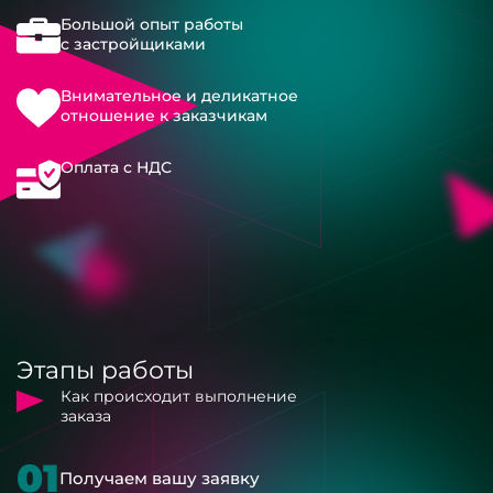
Большой опыт работы
с застройщиками
Внимательное и деликатное
отношение к заказчикам
Оплата с НДС
Этапы работы
Как происходит выполнение
заказа
01
Получаем вашу заявку