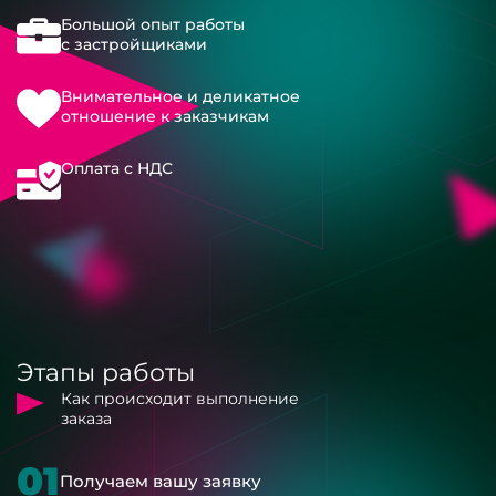
Большой опыт работы
с застройщиками
Внимательное и деликатное
отношение к заказчикам
Оплата с НДС
Этапы работы
Как происходит выполнение
заказа
01
Получаем вашу заявку