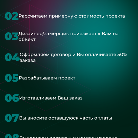
02
Рассчитаем примерную стоимость проекта
03
Дизайнер/замерщик приезжает к Вам на
объект
04
Оформляем договор и Вы оплачиваете 50%
заказа
05
Разрабатываем проект
06
Изготавливаем Ваш заказ
07
Вы вносите оставшуюся часть оплаты
08
Выполняем доставку и монтаж изделия