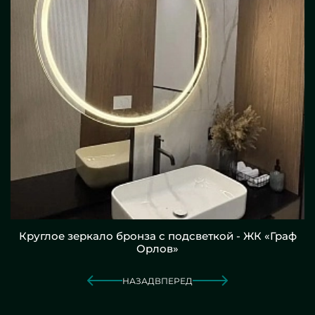
Круглое зеркало бронза с подсветкой - ЖК «Граф
Орлов»
НАЗАД
ВПЕРЕД