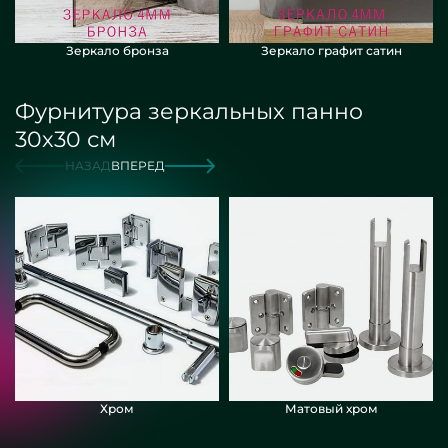
Зеркало бронза
Зеркало графит сатин
Фурнитура зеркальных панно
30х30 см
НАЗАД
ВПЕРЕД
Хром
Матовый хром