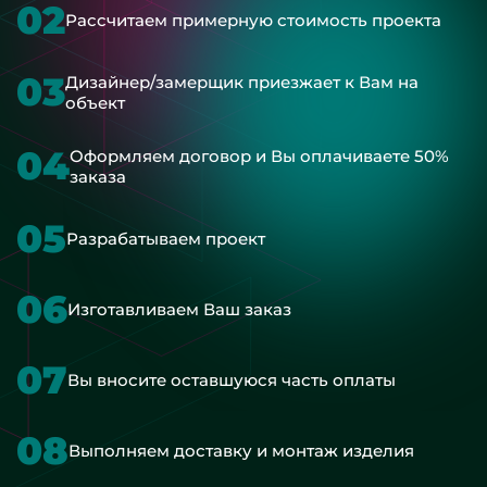
02
Рассчитаем примерную стоимость проекта
03
Дизайнер/замерщик приезжает к Вам на
объект
04
Оформляем договор и Вы оплачиваете 50%
заказа
05
Разрабатываем проект
06
Изготавливаем Ваш заказ
07
Вы вносите оставшуюся часть оплаты
08
Выполняем доставку и монтаж изделия