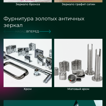
Зеркало бронза
Зеркало графит сатин
Фурнитура золотых античных
зеркал
НАЗАД
ВПЕРЕД
Хром
Матовый хром