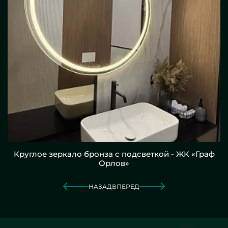
Круглое зеркало бронза с подсветкой - ЖК «Граф
Орлов»
НАЗАД
ВПЕРЕД