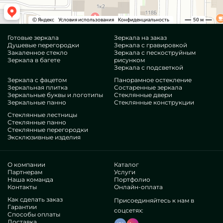
Готовые зеркала
Зеркала на заказ
Душевые перегородки
Зеркала с гравировкой
Закаленное стекло
Зеркала с пескоструйным
Зеркала в багете
рисунком
Зеркала с подсветкой
Зеркала с фацетом
Панорамное остекление
Зеркальная плитка
Состаренные зеркала
Зеркальные буквы и логотипы
Стеклянные двери
Зеркальные панно
Стеклянные конструкции
Стеклянные лестницы
Стеклянные панно
Стеклянные перегородки
Эксклюзивные изделия
О компании
Каталог
Партнерам
Услуги
Наша команда
Портфолио
Контакты
Онлайн-оплата
Как сделать заказ
Присоединяйтесь к нам в
Гарантии
соцсетях:
Способы оплаты
Доставка