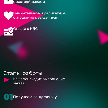
с застройщиками
Внимательное и деликатное
отношение к заказчикам
Оплата с НДС
Этапы работы
Как происходит выполнение
заказа
01
Получаем вашу заявку