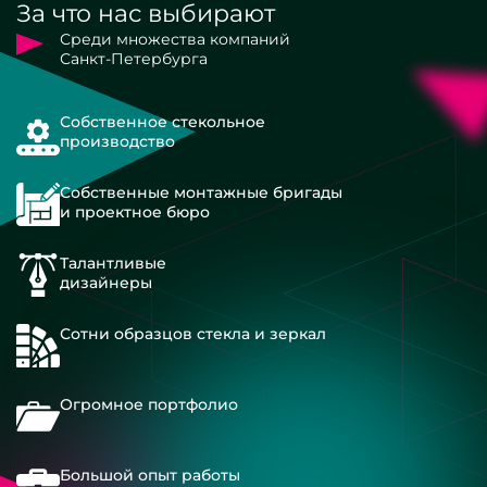
За что нас выбирают
Среди множества компаний
Санкт-Петербурга
Собственное стекольное
производство
Собственные монтажные бригады
и проектное бюро
Талантливые
дизайнеры
Сотни образцов стекла и зеркал
Огромное портфолио
Большой опыт работы