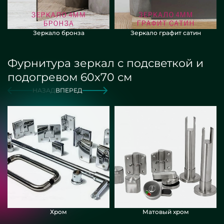
Зеркало бронза
Зеркало графит сатин
Фурнитура зеркал с подсветкой и
подогревом 60х70 см
НАЗАД
ВПЕРЕД
Хром
Матовый хром