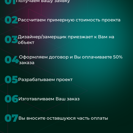
01
Получаем вашу заявку
02
Рассчитаем примерную стоимость проекта
03
Дизайнер/замерщик приезжает к Вам на
объект
04
Оформляем договор и Вы оплачиваете 50%
заказа
05
Разрабатываем проект
06
Изготавливаем Ваш заказ
07
Вы вносите оставшуюся часть оплаты