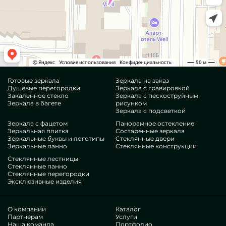
Готовые зеркала
Зеркала на заказ
Душевые перегородки
Зеркала с гравировкой
Закаленное стекло
Зеркала с пескоструйным
Зеркала в багете
рисунком
Зеркала с подсветкой
Зеркала с фацетом
Панорамное остекление
Зеркальная плитка
Состаренные зеркала
Зеркальные буквы и логотипы
Стеклянные двери
Зеркальные панно
Стеклянные конструкции
Стеклянные лестницы
Стеклянные панно
Стеклянные перегородки
Эксклюзивные изделия
О компании
Каталог
Партнерам
Услуги
Наша команда
Портфолио