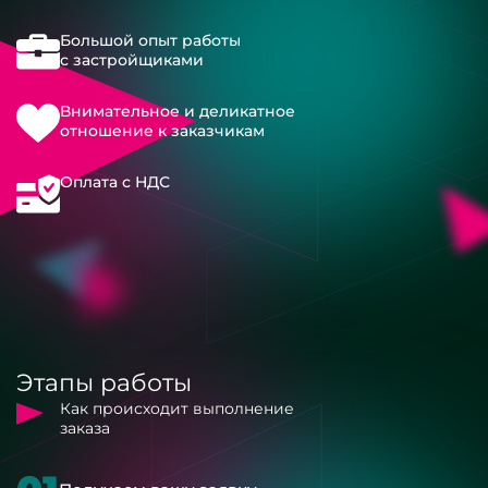
Большой опыт работы
с застройщиками
Внимательное и деликатное
отношение к заказчикам
Оплата с НДС
Этапы работы
Как происходит выполнение
заказа