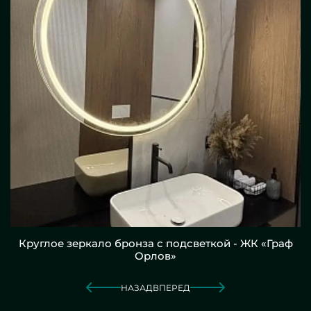
Круглое зеркало бронза с подсветкой - ЖК «Граф
Орлов»
НАЗАД
ВПЕРЕД