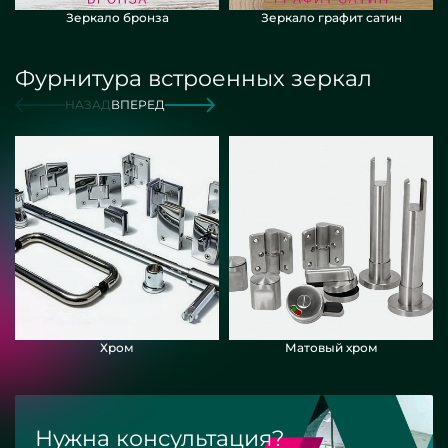
Зеркало бронза
Зеркало графит сатин
Фурнитура встроенных зеркал
НАЗАД
ВПЕРЕД
Хром
Матовый хром
Нужна консультация?