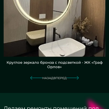
Круглое зеркало бронза с подсветкой - ЖК «Граф
Орлов»
НАЗАД
ВПЕРЕД
Делаем ремонты помещений под