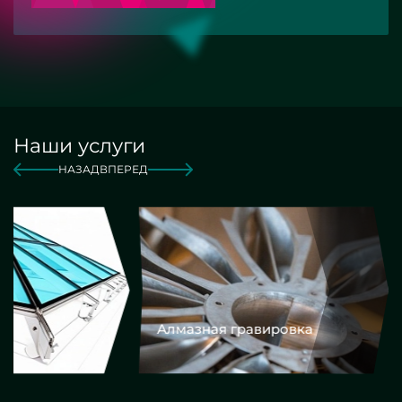
Наши услуги
НАЗАД
ВПЕРЕД
Алмазная гравировка
Еврокром