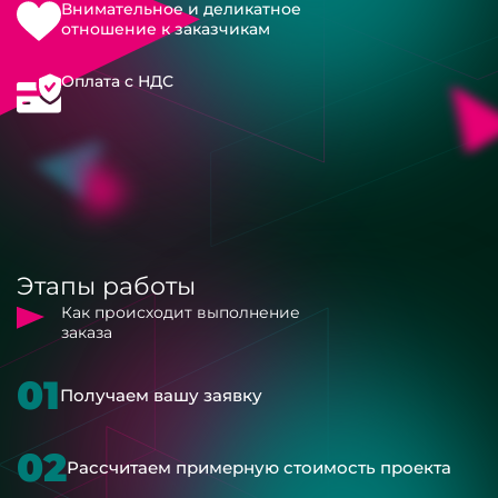
Внимательное и деликатное
отношение к заказчикам
Оплата с НДС
Этапы работы
Как происходит выполнение
заказа
01
Получаем вашу заявку
02
Рассчитаем примерную стоимость проекта