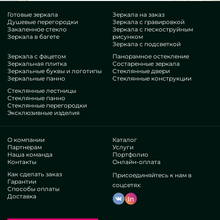
Готовые зеркала
Зеркала на заказ
Душевые перегородки
Зеркала с гравировкой
Закаленное стекло
Зеркала с пескоструйным
Зеркала в багете
рисунком
Зеркала с подсветкой
Зеркала с фацетом
Панорамное остекление
Зеркальная плитка
Состаренные зеркала
Зеркальные буквы и логотипы
Стеклянные двери
Зеркальные панно
Стеклянные конструкции
Стеклянные лестницы
Стеклянные панно
Стеклянные перегородки
Эксклюзивные изделия
О компании
Каталог
Партнерам
Услуги
Наша команда
Портфолио
Контакты
Онлайн-оплата
Как сделать заказ
Присоединяйтесь к нам в
Гарантии
соцсетях:
Способы оплаты
Доставка
In