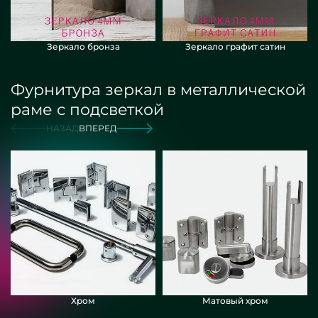
Зеркало бронза
Зеркало графит сатин
Фурнитура зеркал в металлической
раме с подсветкой
НАЗАД
ВПЕРЕД
Хром
Матовый хром