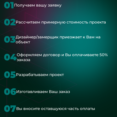
01
Получаем вашу заявку
02
Рассчитаем примерную стоимость проекта
03
Дизайнер/замерщик приезжает к Вам на
объект
04
Оформляем договор и Вы оплачиваете 50%
заказа
05
Разрабатываем проект
06
Изготавливаем Ваш заказ
07
Вы вносите оставшуюся часть оплаты