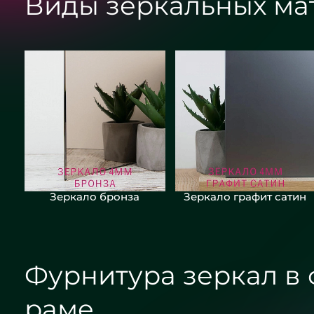
Виды зеркальных ма
Зеркало бронза
Зеркало графит сатин
Фурнитура зеркал в
раме