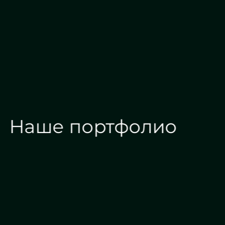
Наше портфолио
Зеркала на заказ
Зеркальные панн
Дизайн интерьера