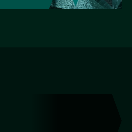
НАЗАД
ВПЕРЕД
Фигурная резка