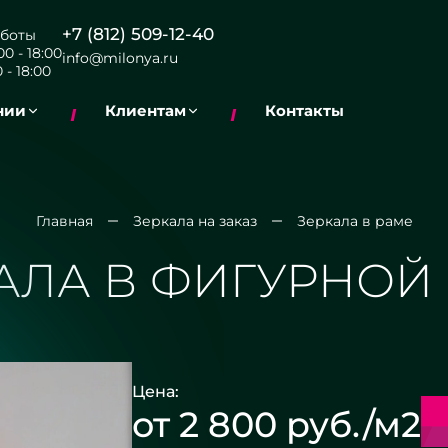
+7 (812) 509-12-40
боты
0 - 18:00
info@milonya.ru
 - 18:00
нии
Клиентам
Контакты
Главная
Зеркала на заказ
Зеркала в раме
АЛА В ФИГУРНОЙ
Цена:
от 2 800 руб./м2