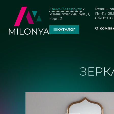
Санкт-Петербург
Режим ра
Пн-Пт 09:0
Измайловский бул., 1,
Сб-Вс 11:00
корп. 2
О компа
КАТАЛОГ
ЗЕРК