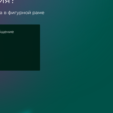
а в фигурной раме