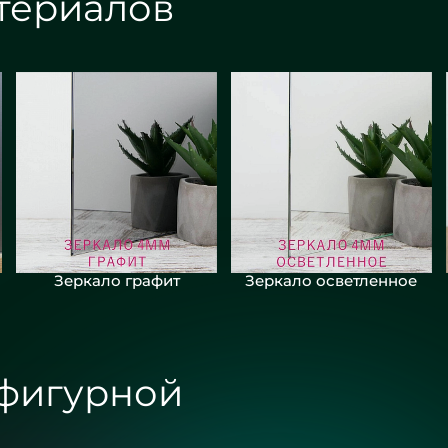
териалов
Зеркало графит
Зеркало осветленное
 фигурной