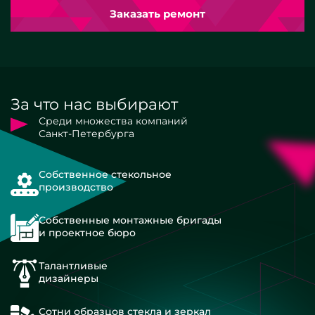
Заказать ремонт
За что нас выбирают
Среди множества компаний
Санкт-Петербурга
Собственное стекольное
производство
Собственные монтажные бригады
и проектное бюро
Талантливые
дизайнеры
Сотни образцов стекла и зеркал