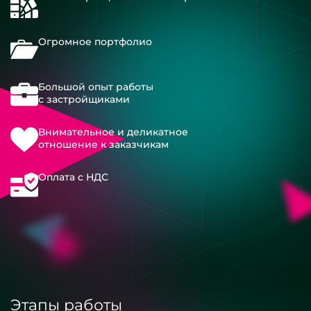
Огромное портфолио
Большой опыт работы
с застройщиками
Внимательное и деликатное
отношение к заказчикам
Оплата с НДС
Этапы работы