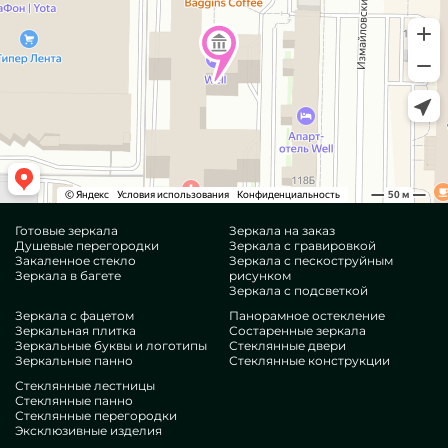
Готовые зеркала
Зеркала на заказ
Душевые перегородки
Зеркала с гравировкой
Закаленное стекло
Зеркала с пескоструйным
Зеркала в багете
рисунком
Зеркала с подсветкой
Зеркала с фацетом
Панорамное остекление
Зеркальная плитка
Состаренные зеркала
Зеркальные буквы и логотипы
Стеклянные двери
Зеркальные панно
Стеклянные конструкции
Стеклянные лестницы
Стеклянные панно
Стеклянные перегородки
Эксклюзивные изделия