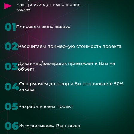
Как происходит выполнение
заказа
01
Получаем вашу заявку
02
Рассчитаем примерную стоимость проекта
03
Дизайнер/замерщик приезжает к Вам на
объект
04
Оформляем договор и Вы оплачиваете 50%
заказа
05
Разрабатываем проект
06
Изготавливаем Ваш заказ