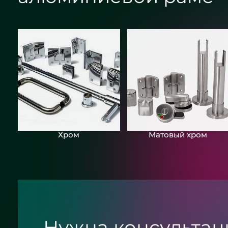
Хром
Матовый хром
Нужна консультац