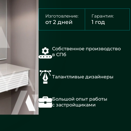
Изготовление:
Гарантия:
от 2 дней
1 год
Собственное производство
в СПб
Талантливые дизайнеры
Большой опыт работы
с застройщиками