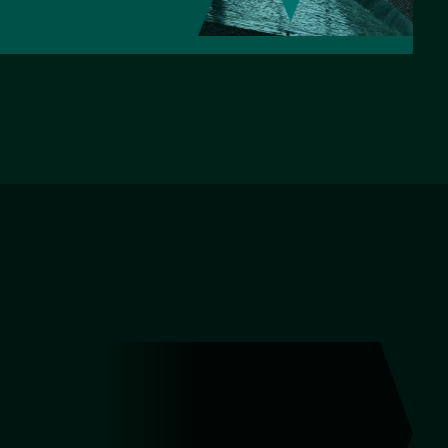
НАЗАД
ВПЕРЕД