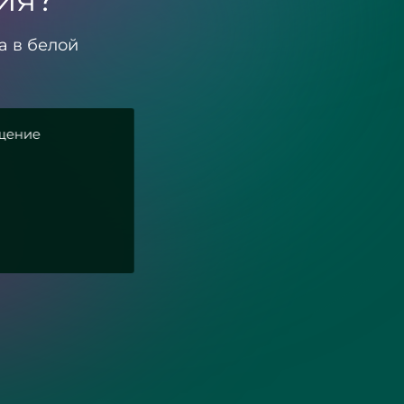
а в белой