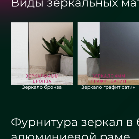
Виды зеркальных ма
Зеркало бронза
Зеркало графит сатин
Фурнитура зеркал в
алюминиевой раме