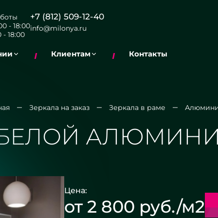
+7 (812) 509-12-40
боты
0 - 18:00
info@milonya.ru
 - 18:00
нии
Клиентам
Контакты
ная
Зеркала на заказ
Зеркала в раме
Алюмини
 БЕЛОЙ АЛЮМИН
Цена:
от 2 800 руб./м2