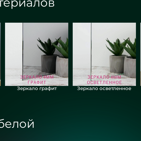
териалов
Зеркало графит
Зеркало осветленное
 белой