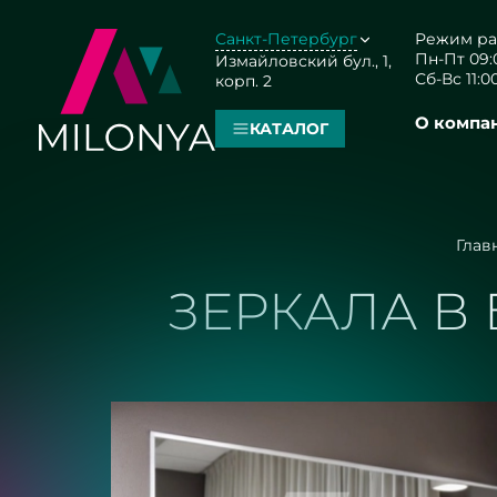
Санкт-Петербург
Режим ра
Пн-Пт 09:0
Измайловский бул., 1,
Сб-Вс 11:00
корп. 2
О компа
КАТАЛОГ
Глав
ЗЕРКАЛА В