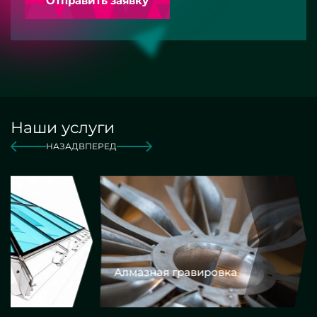
Отправить заявку
Наши услуги
НАЗАД
ВПЕРЕД
Алмазная гравировка
Еврокром