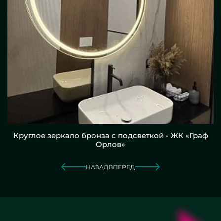
Круглое зеркало бронза с подсветкой - ЖК «Граф
Орлов»
НАЗАД
ВПЕРЕД