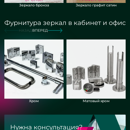
Зеркало бронза
Зеркало графит сатин
Фурнитура зеркал в кабинет и офис
НАЗАД
ВПЕРЕД
Хром
Матовый хром
Нужна консультация?