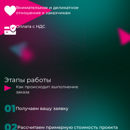
Внимательное и деликатное
отношение к заказчикам
Оплата с НДС
Этапы работы
Как происходит выполнение
заказа
01
Получаем вашу заявку
02
Рассчитаем примерную стоимость проекта