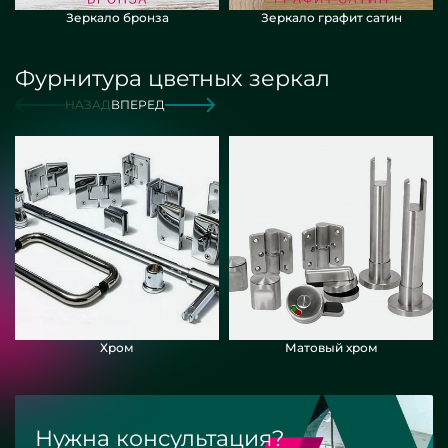
Зеркало бронза
Зеркало графит сатин
Фурнитура цветных зеркал
НАЗАД
ВПЕРЕД
Хром
Матовый хром
Нужна консультация?