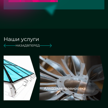
Наши услуги
НАЗАД
ВПЕРЕД
Алмазная гравировка
Еврокром