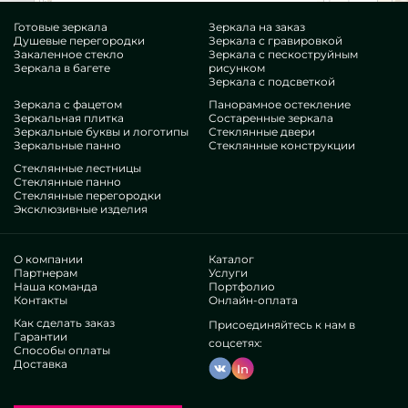
Готовые зеркала
Зеркала на заказ
Душевые перегородки
Зеркала с гравировкой
Закаленное стекло
Зеркала с пескоструйным
Зеркала в багете
рисунком
Зеркала с подсветкой
Зеркала с фацетом
Панорамное остекление
Зеркальная плитка
Состаренные зеркала
Зеркальные буквы и логотипы
Стеклянные двери
Зеркальные панно
Стеклянные конструкции
Стеклянные лестницы
Стеклянные панно
Стеклянные перегородки
Эксклюзивные изделия
О компании
Каталог
Партнерам
Услуги
Наша команда
Портфолио
Контакты
Онлайн-оплата
Как сделать заказ
Присоединяйтесь к нам в
Гарантии
соцсетях:
Способы оплаты
Доставка
In