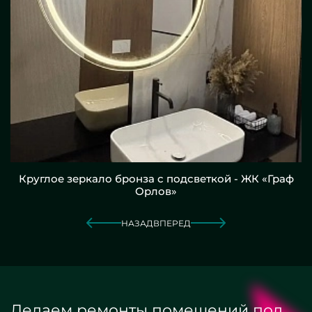
Круглое зеркало бронза с подсветкой - ЖК «Граф
Орлов»
НАЗАД
ВПЕРЕД
Делаем ремонты помещений под