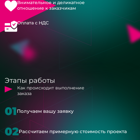
Внимательное и деликатное
отношение к заказчикам
Оплата с НДС
Этапы работы
Как происходит выполнение
заказа
01
Получаем вашу заявку
02
Рассчитаем примерную стоимость проекта