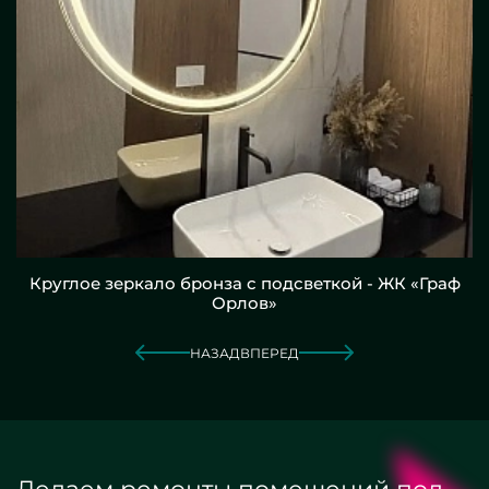
Круглое зеркало бронза с подсветкой - ЖК «Граф
Орлов»
НАЗАД
ВПЕРЕД