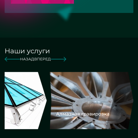
Наши услуги
НАЗАД
ВПЕРЕД
Алмазная гравировка
Еврокром