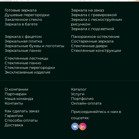
Готовые зеркала
Зеркала на заказ
Душевые перегородки
Зеркала с гравировкой
Закаленное стекло
Зеркала с пескоструйным
Зеркала в багете
рисунком
Зеркала с подсветкой
Зеркала с фацетом
Панорамное остекление
Зеркальная плитка
Состаренные зеркала
Зеркальные буквы и логотипы
Стеклянные двери
Зеркальные панно
Стеклянные конструкции
Стеклянные лестницы
Стеклянные панно
Стеклянные перегородки
Эксклюзивные изделия
О компании
Каталог
Партнерам
Услуги
Наша команда
Портфолио
Контакты
Онлайн-оплата
Как сделать заказ
Присоединяйтесь к нам в
Гарантии
соцсетях:
Способы оплаты
Доставка
In