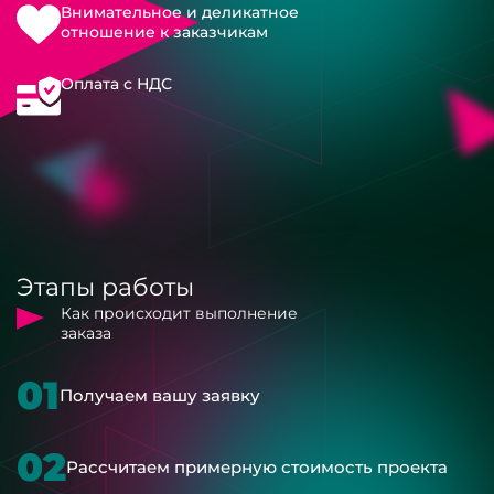
Внимательное и деликатное
отношение к заказчикам
Оплата с НДС
Этапы работы
Как происходит выполнение
заказа
01
Получаем вашу заявку
02
Рассчитаем примерную стоимость проекта