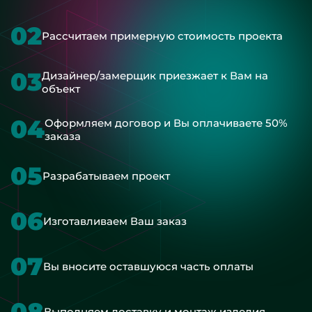
02
Рассчитаем примерную стоимость проекта
03
Дизайнер/замерщик приезжает к Вам на
объект
04
Оформляем договор и Вы оплачиваете 50%
заказа
05
Разрабатываем проект
06
Изготавливаем Ваш заказ
07
Вы вносите оставшуюся часть оплаты
08
Выполняем доставку и монтаж изделия