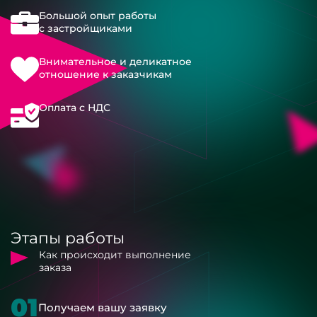
Большой опыт работы
с застройщиками
Внимательное и деликатное
отношение к заказчикам
Оплата с НДС
Этапы работы
Как происходит выполнение
заказа
01
Получаем вашу заявку