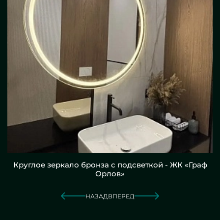
Круглое зеркало бронза с подсветкой - ЖК «Граф
Орлов»
НАЗАД
ВПЕРЕД