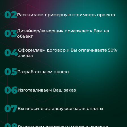
02
Рассчитаем примерную стоимость проекта
03
Дизайнер/замерщик приезжает к Вам на
объект
04
Оформляем договор и Вы оплачиваете 50%
заказа
05
Разрабатываем проект
06
Изготавливаем Ваш заказ
07
Вы вносите оставшуюся часть оплаты
08
Выполняем доставку и монтаж изделия