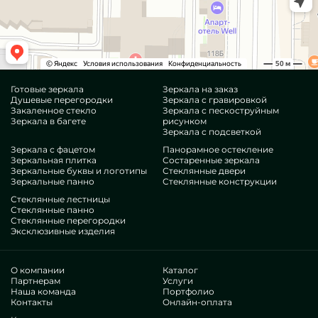
Готовые зеркала
Зеркала на заказ
Душевые перегородки
Зеркала с гравировкой
Закаленное стекло
Зеркала с пескоструйным
Зеркала в багете
рисунком
Зеркала с подсветкой
Зеркала с фацетом
Панорамное остекление
Зеркальная плитка
Состаренные зеркала
Зеркальные буквы и логотипы
Стеклянные двери
Зеркальные панно
Стеклянные конструкции
Стеклянные лестницы
Стеклянные панно
Стеклянные перегородки
Эксклюзивные изделия
О компании
Каталог
Партнерам
Услуги
Наша команда
Портфолио
Контакты
Онлайн-оплата