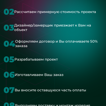
02
Рассчитаем примерную стоимость проекта
03
Дизайнер/замерщик приезжает к Вам на
объект
04
Оформляем договор и Вы оплачиваете 50%
заказа
05
Разрабатываем проект
06
Изготавливаем Ваш заказ
07
Вы вносите оставшуюся часть оплаты
08
Выполняем доставку и монтаж изделия