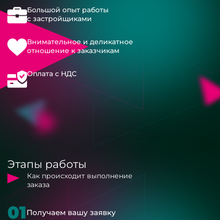
Большой опыт работы
с застройщиками
Внимательное и деликатное
отношение к заказчикам
Оплата с НДС
Этапы работы
Как происходит выполнение
заказа
01
Получаем вашу заявку