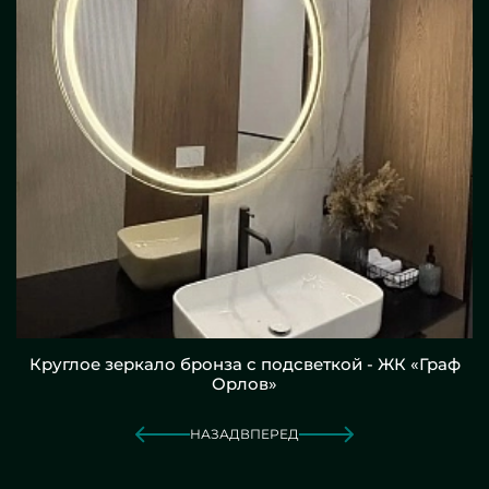
Круглое зеркало бронза с подсветкой - ЖК «Граф
Орлов»
НАЗАД
ВПЕРЕД