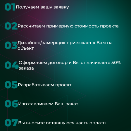
01
Получаем вашу заявку
02
Рассчитаем примерную стоимость проекта
03
Дизайнер/замерщик приезжает к Вам на
объект
04
Оформляем договор и Вы оплачиваете 50%
заказа
05
Разрабатываем проект
06
Изготавливаем Ваш заказ
07
Вы вносите оставшуюся часть оплаты