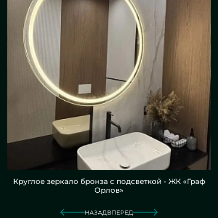
Круглое зеркало бронза с подсветкой - ЖК «Граф
Орлов»
НАЗАД
ВПЕРЕД