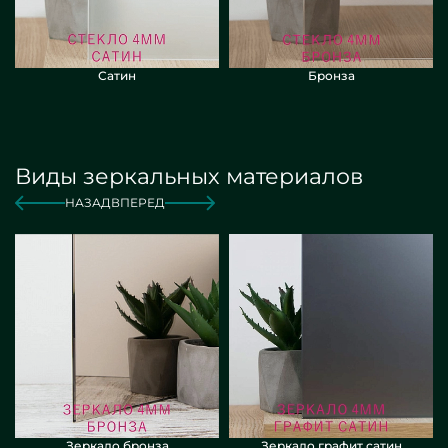
Сатин
Бронза
Виды зеркальных материалов
НАЗАД
ВПЕРЕД
Зеркало бронза
Зеркало графит сатин