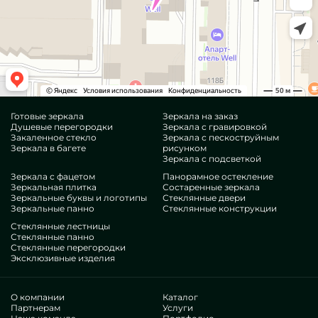
Готовые зеркала
Зеркала на заказ
Душевые перегородки
Зеркала с гравировкой
Закаленное стекло
Зеркала с пескоструйным
Зеркала в багете
рисунком
Зеркала с подсветкой
Зеркала с фацетом
Панорамное остекление
Зеркальная плитка
Состаренные зеркала
Зеркальные буквы и логотипы
Стеклянные двери
Зеркальные панно
Стеклянные конструкции
Стеклянные лестницы
Стеклянные панно
Стеклянные перегородки
Эксклюзивные изделия
О компании
Каталог
Партнерам
Услуги