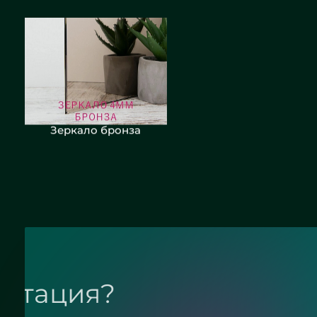
Зеркало бронза
Зеркало графит сатин
Нужна консультац