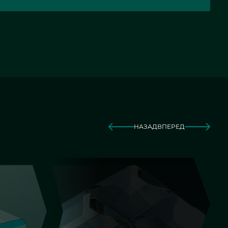
НАЗАД
ВПЕРЕД
Фигурная резка