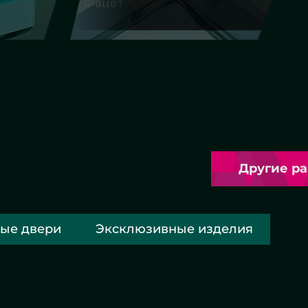
Другие работы
ые двери
Эксклюзивные изделия