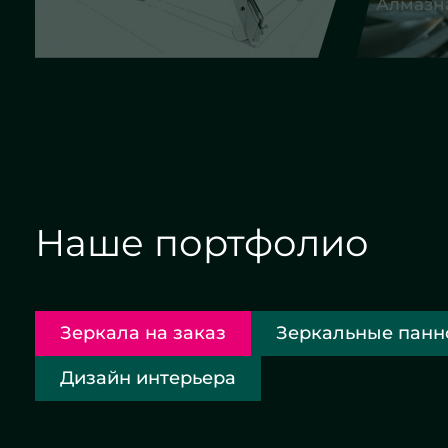
Наше портфолио
Зеркала на заказ
Зеркальные панн
Дизайн интерьера