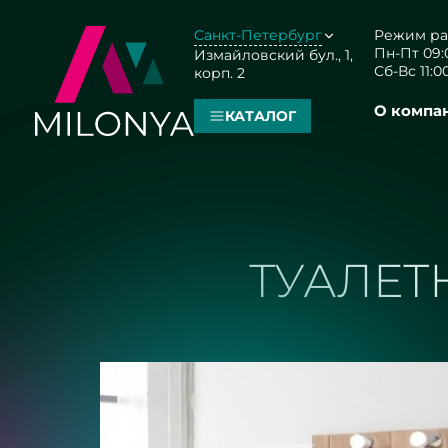
Санкт-Петербург
Режим ра
Пн-Пт 09:0
Измайловский бул., 1,
Сб-Вс 11:00
корп. 2
О компа
КАТАЛОГ
ТУАЛЕТ