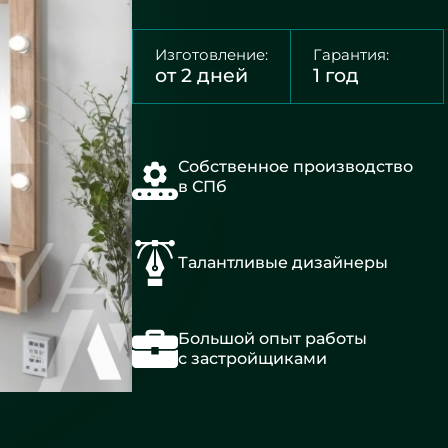
Изготовление:
Гарантия:
от 2 дней
1 год
Собственное производство
в СПб
Талантливые дизайнеры
Большой опыт работы
с застройщиками