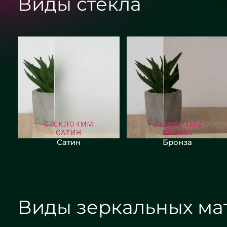
Виды стекла
Сатин
Бронза
Виды зеркальных ма