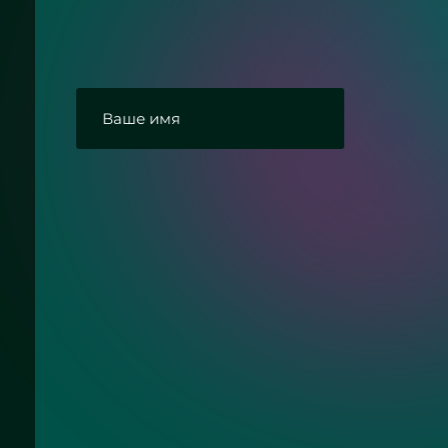
Ответим на Ваши вопросы про туалет
полками
Согласие с политикой конфиденциально
Отправить заявку