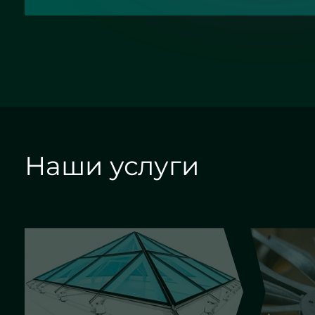
Наши услуги
Алмазная гравировка
Еврок