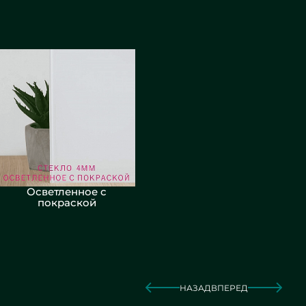
Осветленное с
покраской
НАЗАД
ВПЕРЕД