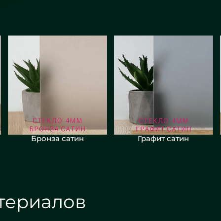
Бронза сатин
Графит сатин
териалов