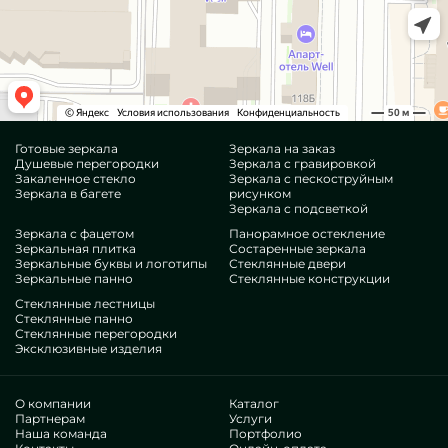
Готовые зеркала
Зеркала на заказ
Душевые перегородки
Зеркала с гравировкой
Закаленное стекло
Зеркала с пескоструйным
Зеркала в багете
рисунком
Зеркала с подсветкой
Зеркала с фацетом
Панорамное остекление
Зеркальная плитка
Состаренные зеркала
Зеркальные буквы и логотипы
Стеклянные двери
Зеркальные панно
Стеклянные конструкции
Стеклянные лестницы
Стеклянные панно
Стеклянные перегородки
Эксклюзивные изделия
О компании
Каталог
Партнерам
Услуги
Наша команда
Портфолио