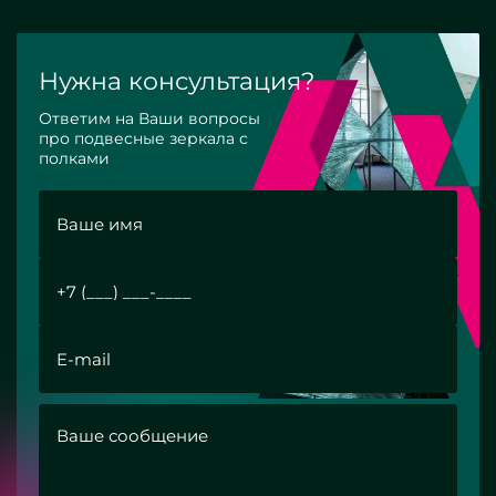
Нужна консультация?
Ответим на Ваши вопросы
про подвесные зеркала с
полками