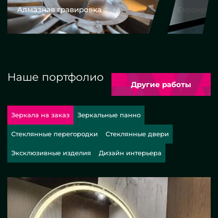
Алмазная гравировка
Еврокром
Наше портфолио
Другие работы
Зеркала на заказ
Зеркальные панно
Стеклянные перегородки
Стеклянные двери
Эксклюзивные изделия
Дизайн интерьера