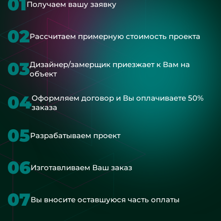
01
Получаем вашу заявку
02
Рассчитаем примерную стоимость проекта
03
Дизайнер/замерщик приезжает к Вам на
объект
04
Оформляем договор и Вы оплачиваете 50%
заказа
05
Разрабатываем проект
06
Изготавливаем Ваш заказ
07
Вы вносите оставшуюся часть оплаты