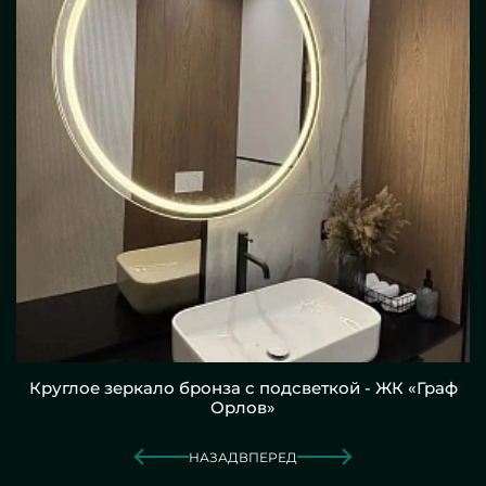
Круглое зеркало бронза с подсветкой - ЖК «Граф
Орлов»
НАЗАД
ВПЕРЕД