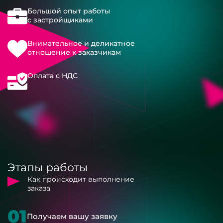
Большой опыт работы
с застройщиками
Внимательное и деликатное
отношение к заказчикам
Оплата с НДС
Этапы работы
Как происходит выполнение
заказа
01
Получаем вашу заявку