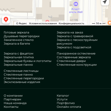
Готовые зеркала
Зеркала на заказ
Душевые перегородки
Зеркала с гравировкой
Закаленное стекло
Зеркала с пескоструйным
Зеркала в багете
рисунком
Зеркала с подсветкой
Зеркала с фацетом
Панорамное остекление
Зеркальная плитка
Состаренные зеркала
Зеркальные буквы и логотипы
Стеклянные двери
Зеркальные панно
Стеклянные конструкции
Стеклянные лестницы
Стеклянные панно
Стеклянные перегородки
Эксклюзивные изделия
О компании
Каталог
Партнерам
Услуги
Наша команда
Портфолио
Контакты
Онлайн-оплата