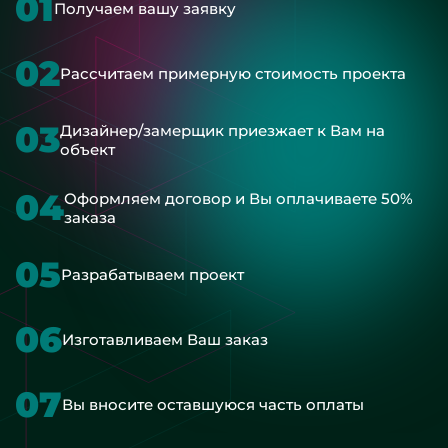
01
Получаем вашу заявку
02
Рассчитаем примерную стоимость проекта
03
Дизайнер/замерщик приезжает к Вам на
объект
04
Оформляем договор и Вы оплачиваете 50%
заказа
05
Разрабатываем проект
06
Изготавливаем Ваш заказ
07
Вы вносите оставшуюся часть оплаты