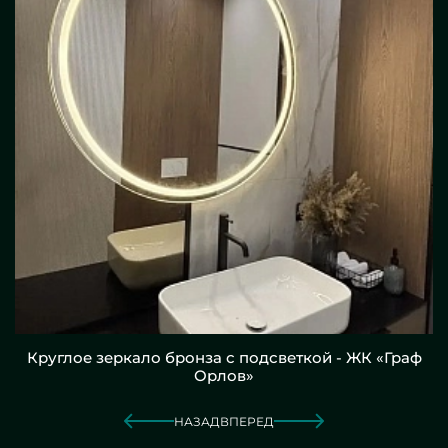
Круглое зеркало бронза с подсветкой - ЖК «Граф
Орлов»
НАЗАД
ВПЕРЕД