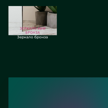
Зеркало бронза
Зеркало графит сатин
Нужна консультац