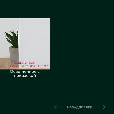
Осветленное с
покраской
НАЗАД
ВПЕРЕД