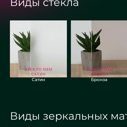
Виды стекла
Сатин
Бронза
Виды зеркальных ма