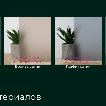
Бронза сатин
Графит сатин
териалов