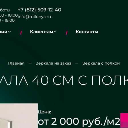
+7 (812) 509-12-40
боты
0 - 18:00
info@milonya.ru
 - 18:00
нии
Клиентам
Контакты
Главная
Зеркала на заказ
Зеркала с полкой
АЛА 40 СМ С ПО
Цена:
от 2 000 руб./м2