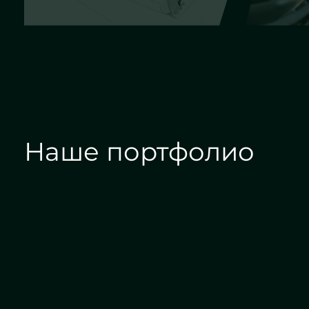
Наше портфолио
Зеркала на заказ
Зеркальные панн
Дизайн интерьера