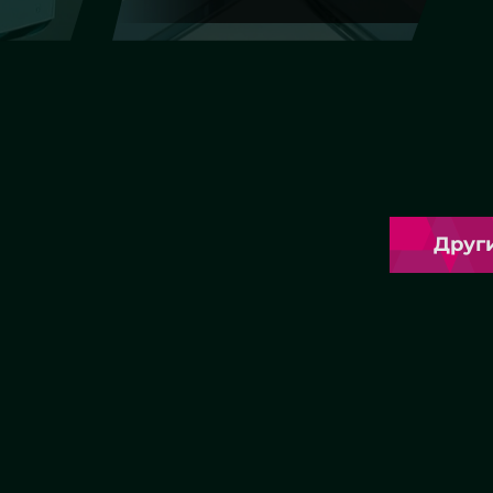
Другие работы
ые двери
Эксклюзивные изделия