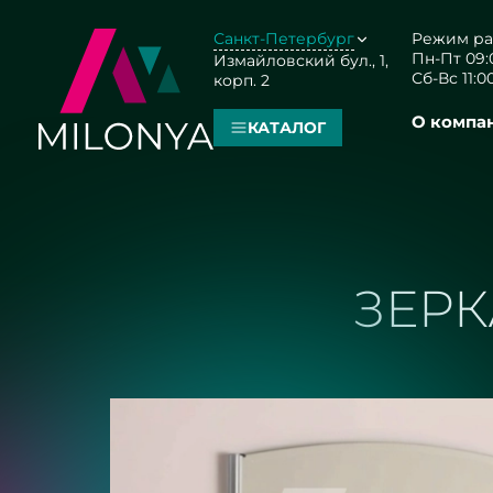
Санкт-Петербург
Режим ра
Пн-Пт 09:0
Измайловский бул., 1,
Сб-Вс 11:00
корп. 2
О компа
КАТАЛОГ
ЗЕРК