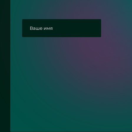
Ответим на Ваши вопросы про зеркал
Согласие с политикой конфиденциальнос
Отправить заявку