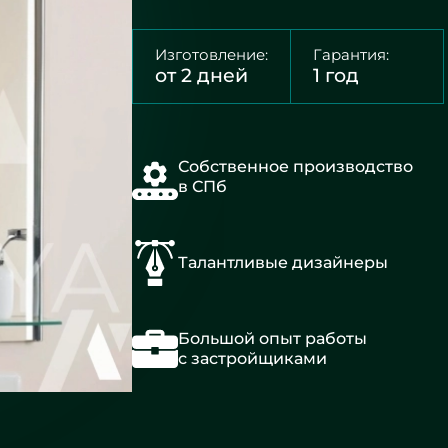
Изготовление:
Гарантия:
от 2 дней
1 год
Собственное производство
в СПб
Талантливые дизайнеры
Большой опыт работы
с застройщиками