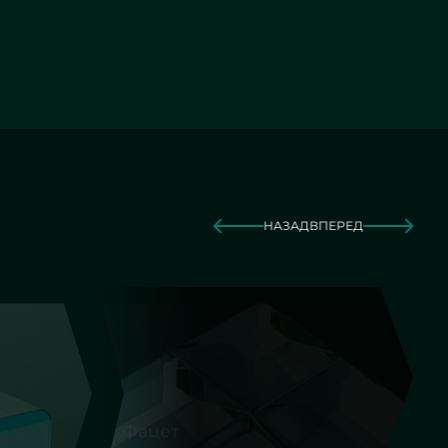
НАЗАД
ВПЕРЕД
Фигурная резка