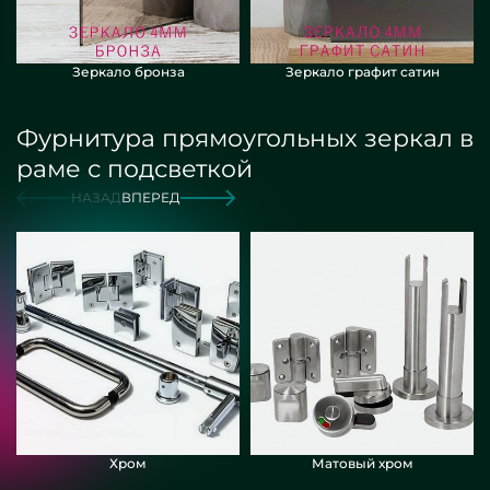
Зеркало бронза
Зеркало графит сатин
Фурнитура прямоугольных зеркал в
раме с подсветкой
НАЗАД
ВПЕРЕД
Хром
Матовый хром