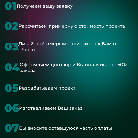
01
Получаем вашу заявку
02
Рассчитаем примерную стоимость проекта
03
Дизайнер/замерщик приезжает к Вам на
объект
04
Оформляем договор и Вы оплачиваете 50%
заказа
05
Разрабатываем проект
06
Изготавливаем Ваш заказ
07
Вы вносите оставшуюся часть оплаты