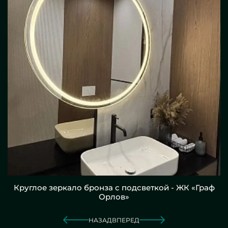
Круглое зеркало бронза с подсветкой - ЖК «Граф
Орлов»
НАЗАД
ВПЕРЕД