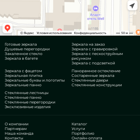
Готовые зеркала
Зеркала на заказ
Душевые перегородки
Зеркала с гравировкой
Закаленное стекло
Зеркала с пескоструйным
Зеркала в багете
рисунком
Зеркала с подсветкой
Зеркала с фацетом
Панорамное остекление
Зеркальная плитка
Состаренные зеркала
Зеркальные буквы и логотипы
Стеклянные двери
Зеркальные панно
Стеклянные конструкции
Стеклянные лестницы
Стеклянные панно
Стеклянные перегородки
Эксклюзивные изделия
О компании
Каталог
Партнерам
Услуги
Наша команда
Портфолио
Контакты
Онлайн-оплата