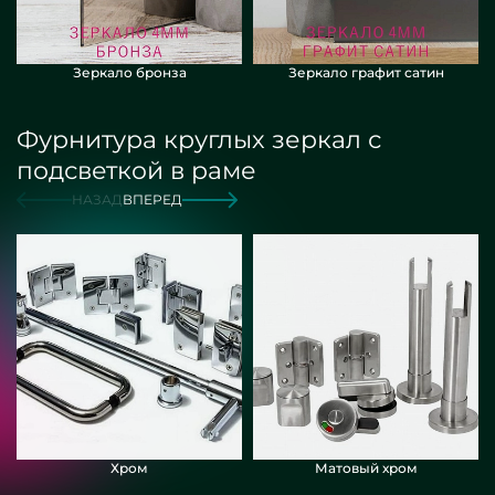
Зеркало бронза
Зеркало графит сатин
Фурнитура круглых зеркал с
подсветкой в раме
НАЗАД
ВПЕРЕД
Хром
Матовый хром