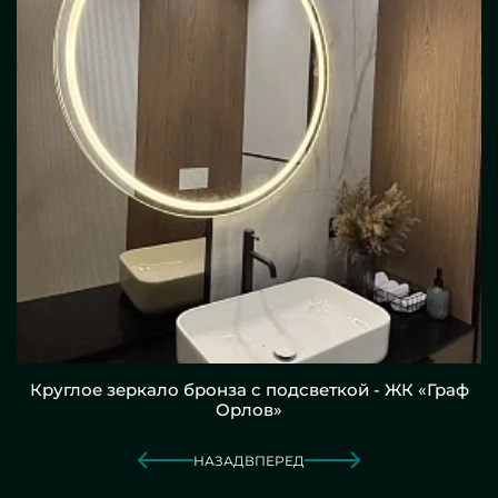
Круглое зеркало бронза с подсветкой - ЖК «Граф
Орлов»
НАЗАД
ВПЕРЕД