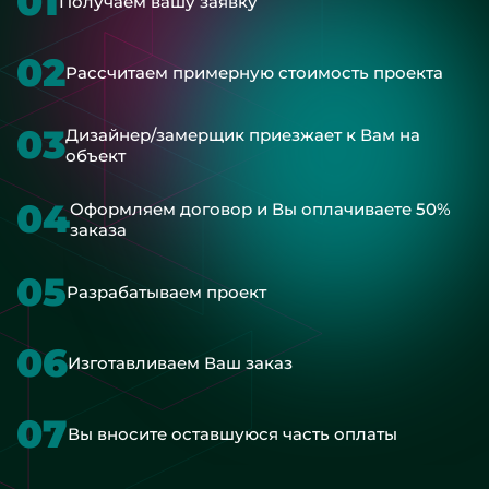
01
Получаем вашу заявку
02
Рассчитаем примерную стоимость проекта
03
Дизайнер/замерщик приезжает к Вам на
объект
04
Оформляем договор и Вы оплачиваете 50%
заказа
05
Разрабатываем проект
06
Изготавливаем Ваш заказ
07
Вы вносите оставшуюся часть оплаты