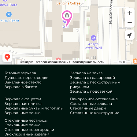
Готовые зеркала
Зеркала на заказ
Душевые перегородки
Зеркала с гравировкой
Закаленное стекло
Зеркала с пескоструйным
Зеркала в багете
рисунком
Зеркала с подсветкой
Зеркала с фацетом
Панорамное остекление
Зеркальная плитка
Состаренные зеркала
Зеркальные буквы и логотипы
Стеклянные двери
Зеркальные панно
Стеклянные конструкции
Стеклянные лестницы
Стеклянные панно
Стеклянные перегородки
Эксклюзивные изделия