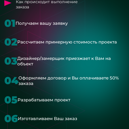
Как происходит выполнение
заказа
01
Получаем вашу заявку
02
Рассчитаем примерную стоимость проекта
03
Дизайнер/замерщик приезжает к Вам на
объект
04
Оформляем договор и Вы оплачиваете 50%
заказа
05
Разрабатываем проект
06
Изготавливаем Ваш заказ