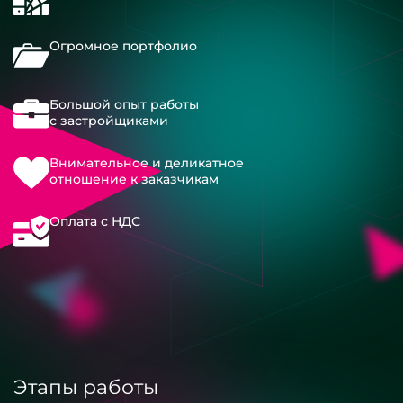
Огромное портфолио
Большой опыт работы
с застройщиками
Внимательное и деликатное
отношение к заказчикам
Оплата с НДС
Этапы работы