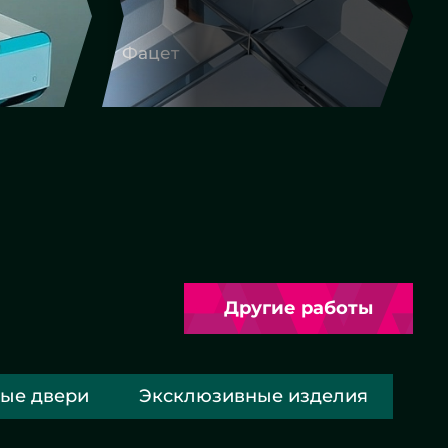
Фигурная резка
Другие работы
ые двери
Эксклюзивные изделия