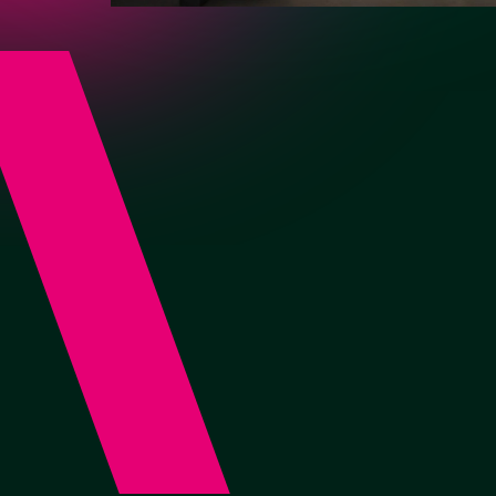
ванную