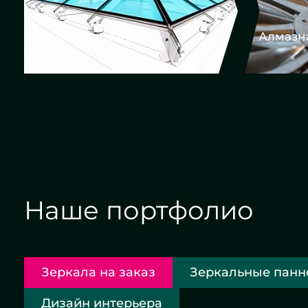
Алмазная гравировка
Еврок
Наше портфолио
Зеркала на заказ
Зеркальные панн
Дизайн интерьера