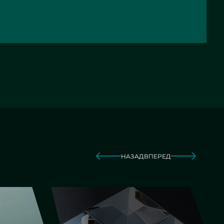
НАЗАД
ВПЕРЕД