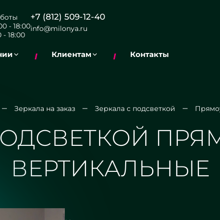
+7 (812) 509-12-40
боты
0 - 18:00
info@milonya.ru
 - 18:00
нии
Клиентам
Контакты
Зеркала на заказ
Зеркала с подсветкой
Прямо
ПОДСВЕТКОЙ ПР
ВЕРТИКАЛЬНЫЕ