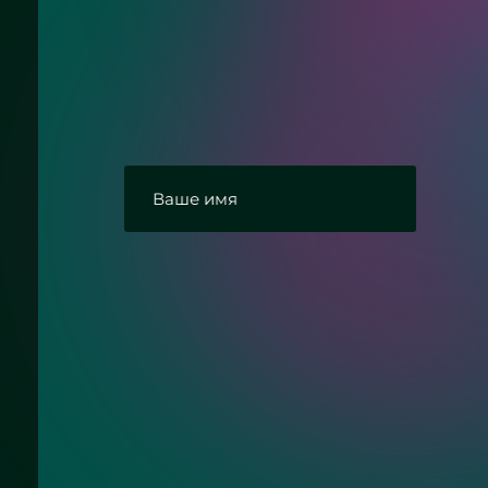
Нужна консультац
Ответим на Ваши вопросы про прямо
вертикальные зеркала с подсветкой
Согласие с политикой конфиденциальнос
Отправить заявку