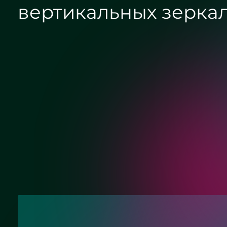
вертикальных зеркал
Хром
Матовый хром