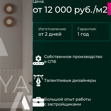
Цена:
от 12 000 руб./м2
Изготовление:
Гарантия:
от 2 дней
1 год
Собственное производство
в СПб
Талантливые дизайнеры
Большой опыт работы
с застройщиками