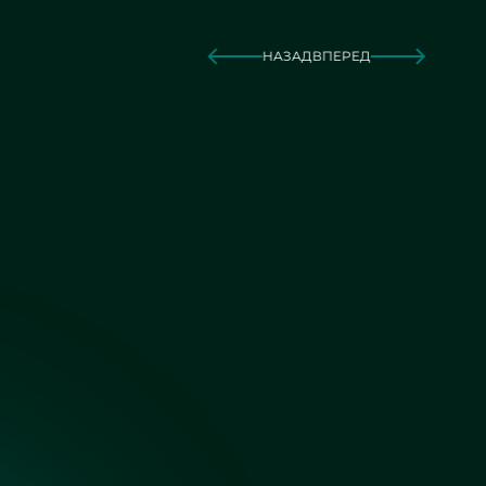
НАЗАД
ВПЕРЕД
Зеркало серебро сатин
Зеркало серебро