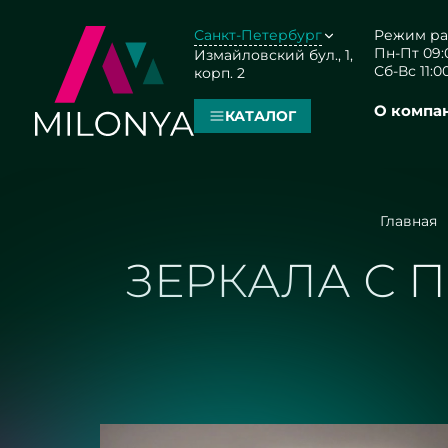
Санкт-Петербург
Режим ра
Пн-Пт 09:0
Измайловский бул., 1,
Сб-Вс 11:00
корп. 2
О компа
КАТАЛОГ
Главная
ЗЕРКАЛА С 