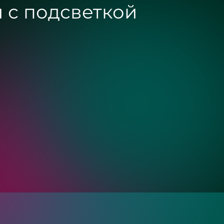
 с подсветкой
Золото
Бронза