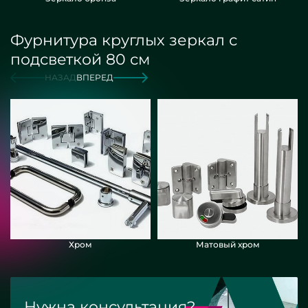
Фурнитура круглых зеркал с
подсветкой 80 см
НАЗАД
ВПЕРЕД
Хром
Матовый хром
Нужна консультация?