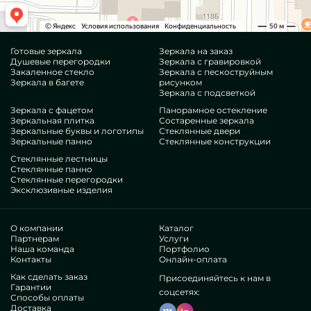
Готовые зеркала
Зеркала на заказ
Душевые перегородки
Зеркала с гравировкой
Закаленное стекло
Зеркала с пескоструйным
Зеркала в багете
рисунком
Зеркала с подсветкой
Зеркала с фацетом
Панорамное остекление
Зеркальная плитка
Состаренные зеркала
Зеркальные буквы и логотипы
Стеклянные двери
Зеркальные панно
Стеклянные конструкции
Стеклянные лестницы
Стеклянные панно
Стеклянные перегородки
Эксклюзивные изделия
О компании
Каталог
Партнерам
Услуги
Наша команда
Портфолио
Контакты
Онлайн-оплата
Как сделать заказ
Присоединяйтесь к нам в
Гарантии
соцсетях:
Способы оплаты
Доставка