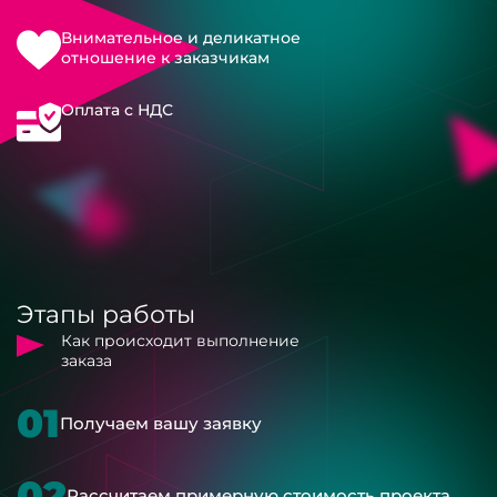
Внимательное и деликатное
отношение к заказчикам
Оплата с НДС
Этапы работы
Как происходит выполнение
заказа
01
Получаем вашу заявку
02
Рассчитаем примерную стоимость проекта