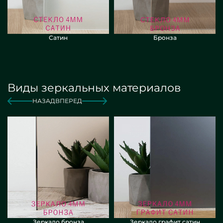
Сатин
Бронза
Виды зеркальных материалов
НАЗАД
ВПЕРЕД
Зеркало бронза
Зеркало графит сатин