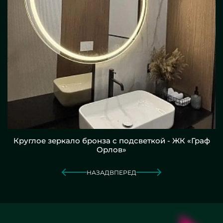
Круглое зеркало бронза с подсветкой - ЖК «Граф
Орлов»
НАЗАД
ВПЕРЕД