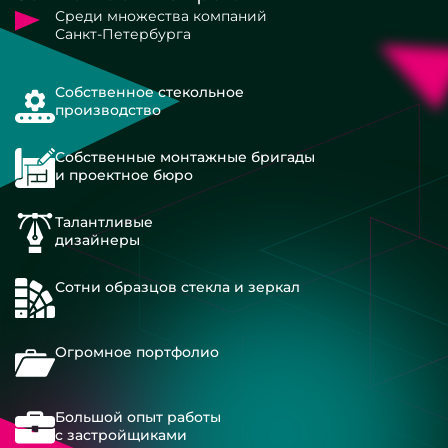
Среди множества компаний
Санкт-Петербурга
Собственное стекольное
производство
Собственные монтажные бригады
и проектное бюро
Талантливые
дизайнеры
Сотни образцов стекла и зеркал
Огромное портфолио
Большой опыт работы
с застройщиками