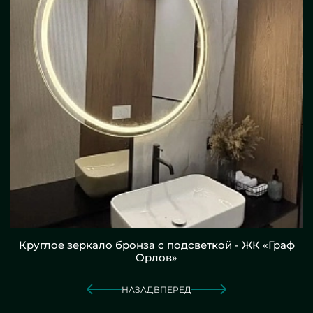
Круглое зеркало бронза с подсветкой - ЖК «Граф
Орлов»
НАЗАД
ВПЕРЕД