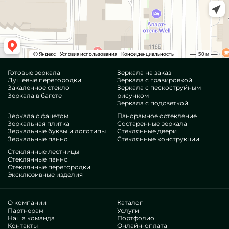
Готовые зеркала
Зеркала на заказ
Душевые перегородки
Зеркала с гравировкой
Закаленное стекло
Зеркала с пескоструйным
Зеркала в багете
рисунком
Зеркала с подсветкой
Зеркала с фацетом
Панорамное остекление
Зеркальная плитка
Состаренные зеркала
Зеркальные буквы и логотипы
Стеклянные двери
Зеркальные панно
Стеклянные конструкции
Стеклянные лестницы
Стеклянные панно
Стеклянные перегородки
Эксклюзивные изделия
О компании
Каталог
Партнерам
Услуги
Наша команда
Портфолио
Контакты
Онлайн-оплата