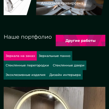
Алмазная гравировка
Еврокром
Наше портфолио
Другие работы
Зеркала на заказ
Зеркальные панно
Стеклянные перегородки
Стеклянные двери
Эксклюзивные изделия
Дизайн интерьера