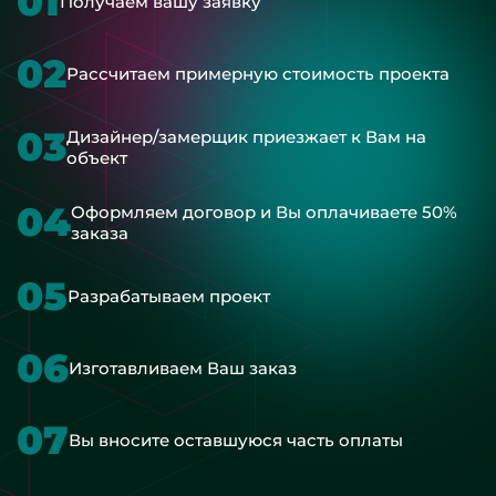
01
Получаем вашу заявку
02
Рассчитаем примерную стоимость проекта
03
Дизайнер/замерщик приезжает к Вам на
объект
04
Оформляем договор и Вы оплачиваете 50%
заказа
05
Разрабатываем проект
06
Изготавливаем Ваш заказ
07
Вы вносите оставшуюся часть оплаты