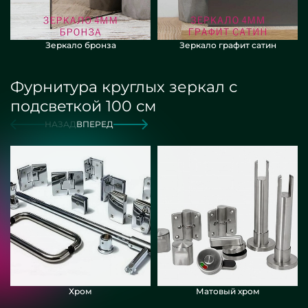
Зеркало бронза
Зеркало графит сатин
Фурнитура круглых зеркал с
подсветкой 100 см
НАЗАД
ВПЕРЕД
Хром
Матовый хром