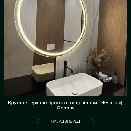
Круглое зеркало бронза с подсветкой - ЖК «Граф
Орлов»
НАЗАД
ВПЕРЕД