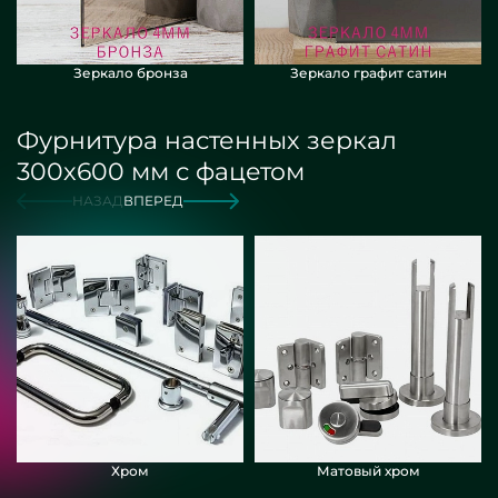
Зеркало бронза
Зеркало графит сатин
Фурнитура настенных зеркал
300х600 мм с фацетом
НАЗАД
ВПЕРЕД
Хром
Матовый хром