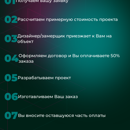
01
Получаем вашу заявку
02
Рассчитаем примерную стоимость проекта
03
Дизайнер/замерщик приезжает к Вам на
объект
04
Оформляем договор и Вы оплачиваете 50%
заказа
05
Разрабатываем проект
06
Изготавливаем Ваш заказ
07
Вы вносите оставшуюся часть оплаты