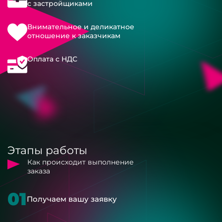
с застройщиками
Внимательное и деликатное
отношение к заказчикам
Оплата с НДС
Этапы работы
Как происходит выполнение
заказа
01
Получаем вашу заявку