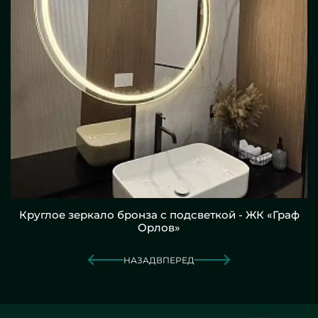
Круглое зеркало бронза с подсветкой - ЖК «Граф
Орлов»
НАЗАД
ВПЕРЕД