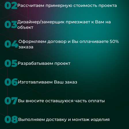
02
Рассчитаем примерную стоимость проекта
03
Дизайнер/замерщик приезжает к Вам на
объект
04
Оформляем договор и Вы оплачиваете 50%
заказа
05
Разрабатываем проект
06
Изготавливаем Ваш заказ
07
Вы вносите оставшуюся часть оплаты
08
Выполняем доставку и монтаж изделия