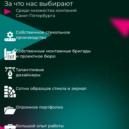
За что нас выбирают
Среди множества компаний
Санкт-Петербурга
Собственное стекольное
производство
Собственные монтажные бригады
и проектное бюро
Талантливые
дизайнеры
Сотни образцов стекла и зеркал
Огромное портфолио
Большой опыт работы