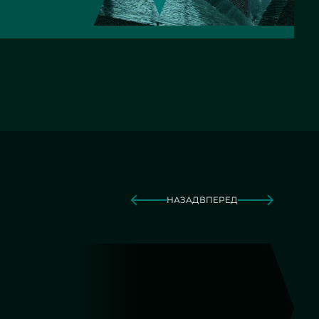
НАЗАД
ВПЕРЕД