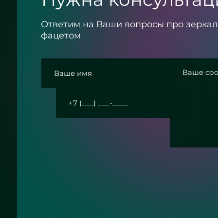
Ответим на Ваши вопросы про зеркал
фацетом
Согласие с политикой конфиденциально
Круглое зеркало бронза с
Отправить заявку
подсветкой - ЖК «Граф Орлов»