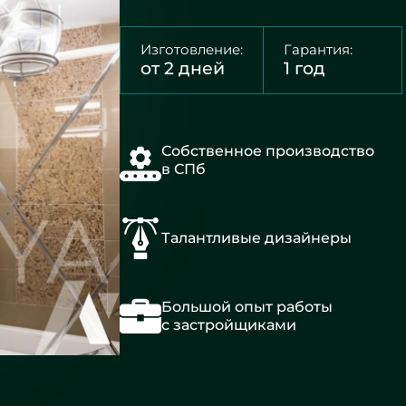
Изготовление:
Гарантия:
от 2 дней
1 год
Собственное производство
в СПб
Талантливые дизайнеры
Большой опыт работы
с застройщиками