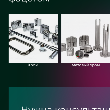
Хром
Матовый хром
Нужна консультац