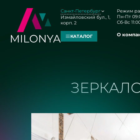
Санкт-Петербург
Режим ра
Пн-Пт 09:0
Измайловский бул., 1,
Сб-Вс 11:00
корп. 2
О компа
КАТАЛОГ
ЗЕРКАЛ