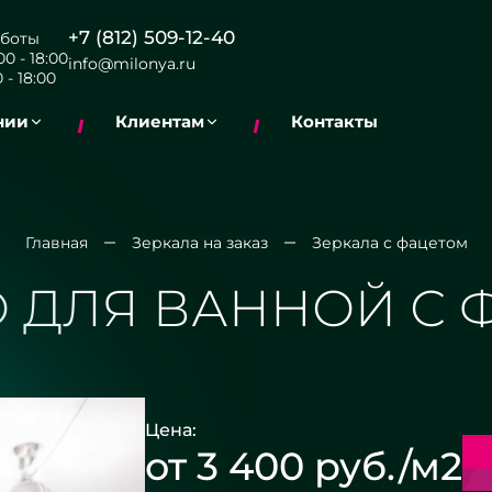
+7 (812) 509-12-40
боты
0 - 18:00
info@milonya.ru
 - 18:00
нии
Клиентам
Контакты
Главная
Зеркала на заказ
Зеркала с фацетом
О ДЛЯ ВАННОЙ С 
Цена:
от 3 400 руб./м2