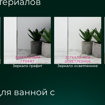
териалов
Зеркало графит
Зеркало осветленное
ля ванной с