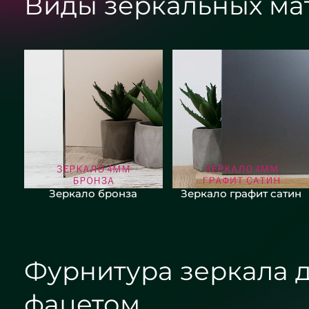
Виды зеркальных ма
Зеркало бронза
Зеркало графит сатин
Фурнитура зеркала д
фацетом