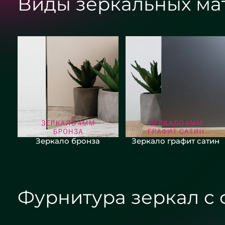
Виды зеркальных ма
Зеркало бронза
Зеркало графит сатин
Фурнитура зеркал с 