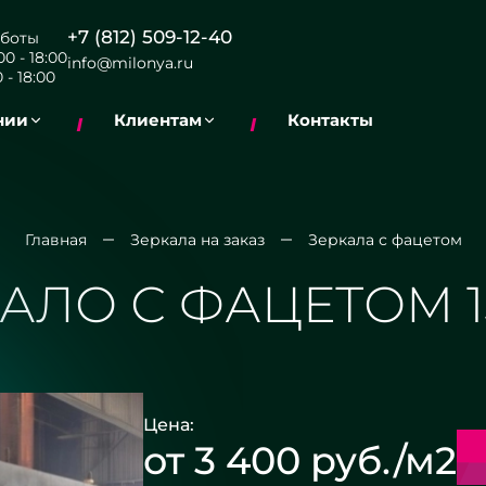
+7 (812) 509-12-40
боты
0 - 18:00
info@milonya.ru
 - 18:00
нии
Клиентам
Контакты
Главная
Зеркала на заказ
Зеркала с фацетом
АЛО С ФАЦЕТОМ 
Цена:
от 3 400 руб./м2