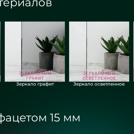
териалов
Зеркало графит
Зеркало осветленное
фацетом 15 мм