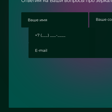
Ответим на Ваши вопросы про зеркал
ласие с политикой конфиденциальности
Отправить заявку