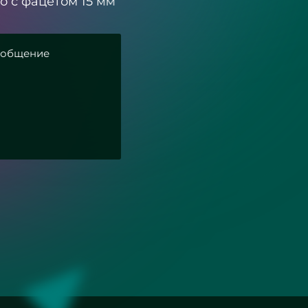
о с фацетом 15 мм