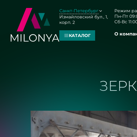
Санкт-Петербург
Режим ра
Пн-Пт 09:0
Измайловский бул., 1,
Сб-Вс 11:00
корп. 2
О компа
КАТАЛОГ
ЗЕРК