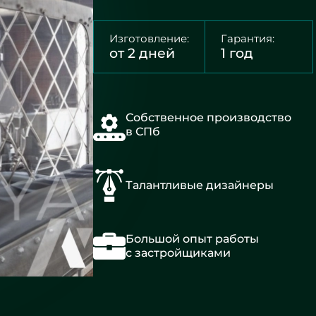
Изготовление:
Гарантия:
от 2 дней
1 год
Собственное производство
в СПб
Талантливые дизайнеры
Большой опыт работы
с застройщиками