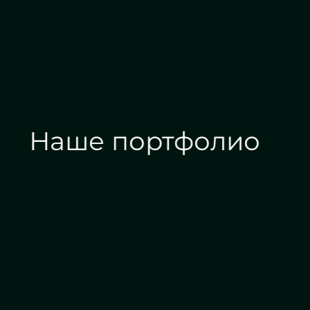
Наше портфолио
Зеркала на заказ
Зеркальные панн
Дизайн интерьера