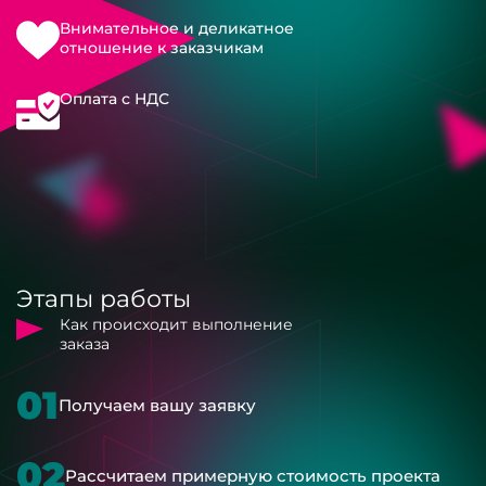
Внимательное и деликатное
отношение к заказчикам
Оплата с НДС
Этапы работы
Как происходит выполнение
заказа
01
Получаем вашу заявку
02
Рассчитаем примерную стоимость проекта