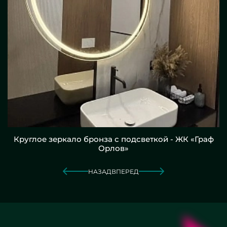
Круглое зеркало бронза с подсветкой - ЖК «Граф
Орлов»
НАЗАД
ВПЕРЕД