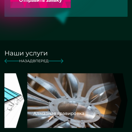
Отправить заявку
Наши услуги
НАЗАД
ВПЕРЕД
Алмазная гравировка
Еврокром