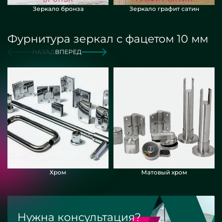
Зеркало бронза
Зеркало графит сатин
Фурнитура зеркал с фацетом 10 мм
НАЗАД
ВПЕРЕД
Хром
Матовый хром
Нужна консультация?