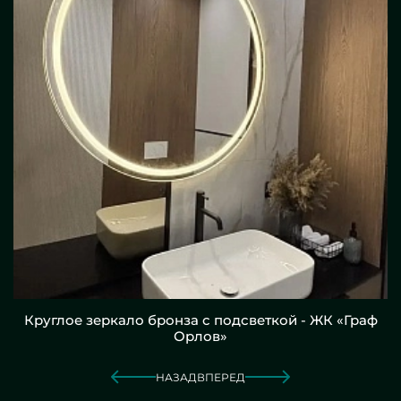
Круглое зеркало бронза с подсветкой - ЖК «Граф
Орлов»
НАЗАД
ВПЕРЕД