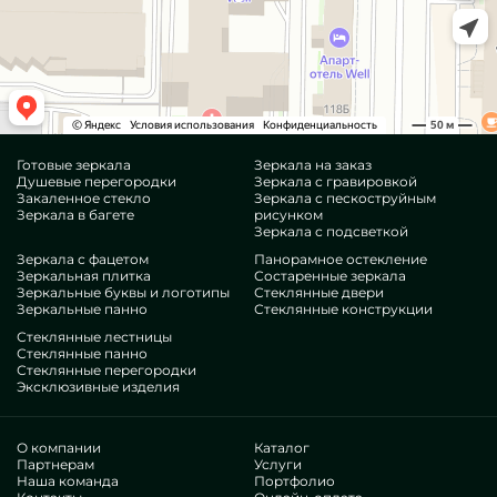
Готовые зеркала
Зеркала на заказ
Душевые перегородки
Зеркала с гравировкой
Закаленное стекло
Зеркала с пескоструйным
Зеркала в багете
рисунком
Зеркала с подсветкой
Зеркала с фацетом
Панорамное остекление
Зеркальная плитка
Состаренные зеркала
Зеркальные буквы и логотипы
Стеклянные двери
Зеркальные панно
Стеклянные конструкции
Стеклянные лестницы
Стеклянные панно
Стеклянные перегородки
Эксклюзивные изделия
О компании
Каталог
Партнерам
Услуги
Наша команда
Портфолио