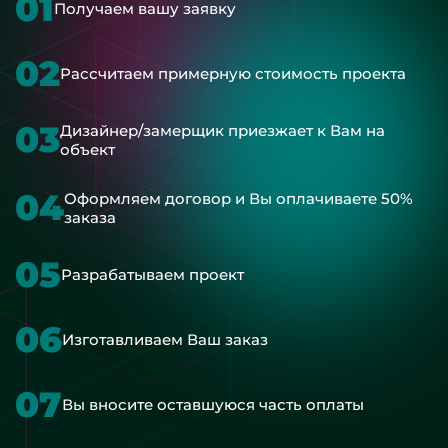
01
Получаем вашу заявку
02
Рассчитаем примерную стоимость проекта
03
Дизайнер/замерщик приезжает к Вам на
объект
04
Оформляем договор и Вы оплачиваете 50%
заказа
05
Разрабатываем проект
06
Изготавливаем Ваш заказ
07
Вы вносите оставшуюся часть оплаты