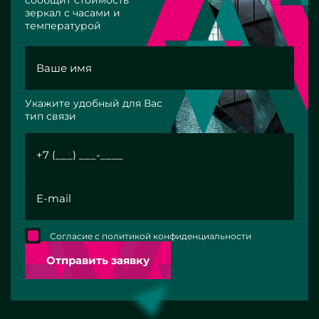
зеркал с часами и
температурой
Укажите удобный для Вас
тип связи
Согласие с политикой конфиденциальности
Отправить заявку