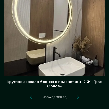
Круглое зеркало бронза с подсветкой - ЖК «Граф
Орлов»
НАЗАД
ВПЕРЕД