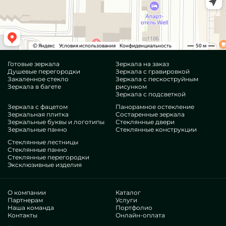
Готовые зеркала
Зеркала на заказ
Душевые перегородки
Зеркала с гравировкой
Закаленное стекло
Зеркала с пескоструйным
Зеркала в багете
рисунком
Зеркала с подсветкой
Зеркала с фацетом
Панорамное остекление
Зеркальная плитка
Состаренные зеркала
Зеркальные буквы и логотипы
Стеклянные двери
Зеркальные панно
Стеклянные конструкции
Стеклянные лестницы
Стеклянные панно
Стеклянные перегородки
Эксклюзивные изделия
О компании
Каталог
Партнерам
Услуги
Наша команда
Портфолио
Контакты
Онлайн-оплата