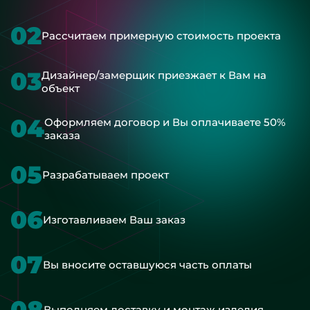
02
Рассчитаем примерную стоимость проекта
03
Дизайнер/замерщик приезжает к Вам на
объект
04
Оформляем договор и Вы оплачиваете 50%
заказа
05
Разрабатываем проект
06
Изготавливаем Ваш заказ
07
Вы вносите оставшуюся часть оплаты
08
Выполняем доставку и монтаж изделия