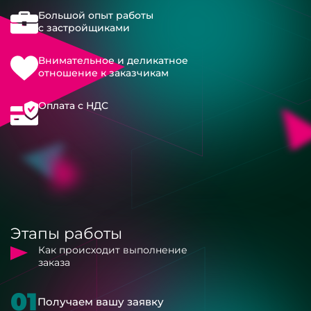
Большой опыт работы
с застройщиками
Внимательное и деликатное
отношение к заказчикам
Оплата с НДС
Этапы работы
Как происходит выполнение
заказа
01
Получаем вашу заявку