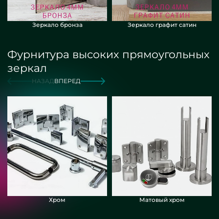
Зеркало бронза
Зеркало графит сатин
Фурнитура высоких прямоугольных
зеркал
НАЗАД
ВПЕРЕД
Хром
Матовый хром