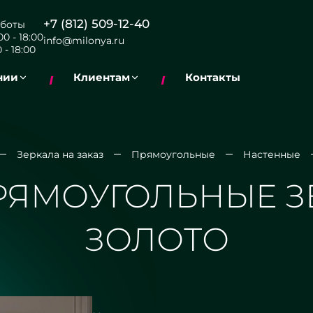
+7 (812) 509-12-40
боты
0 - 18:00
info@milonya.ru
 - 18:00
нии
Клиентам
Контакты
Зеркала на заказ
Прямоугольные
Настенные
РЯМОУГОЛЬНЫЕ ЗЕ
ЗОЛОТО