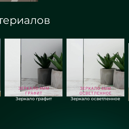
териалов
Зеркало графит
Зеркало осветленное