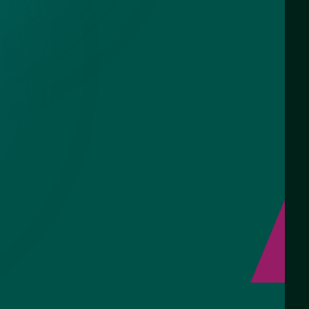
 - СНТ