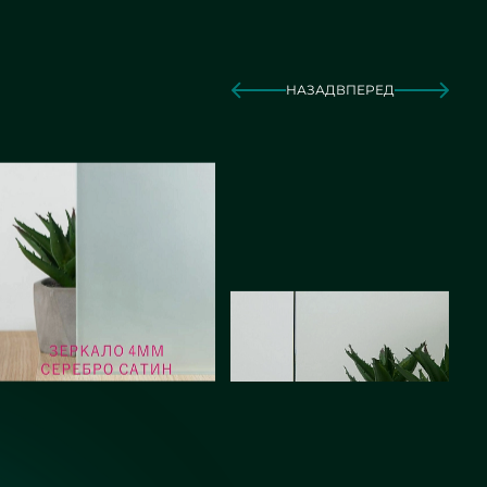
НАЗАД
ВПЕРЕД
Зеркало серебро сатин
Зеркало серебро