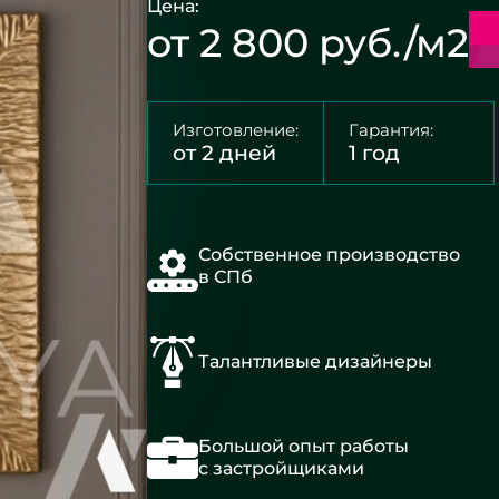
Цена:
от 2 800 руб./м2
Изготовление:
Гарантия:
от 2 дней
1 год
Собственное производство
в СПб
Талантливые дизайнеры
Большой опыт работы
с застройщиками