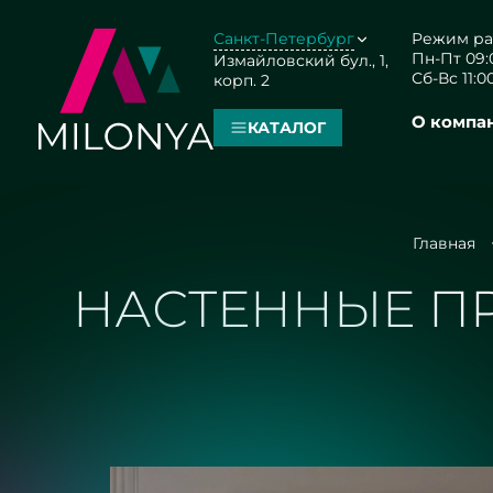
Санкт-Петербург
Режим ра
Пн-Пт 09:0
Измайловский бул., 1,
Сб-Вс 11:00
корп. 2
О компа
КАТАЛОГ
Главная
НАСТЕННЫЕ П