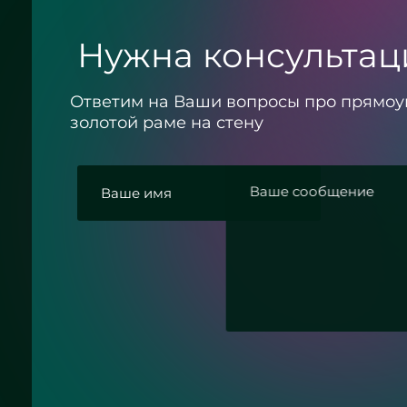
подсветкой - ЖК «Граф Орлов»
Нужна консультац
Ответим на Ваши вопросы про прямоу
золотой раме на стену
Согласие с политикой конфиденциальности