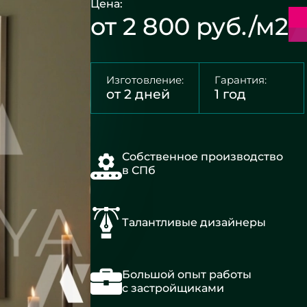
Цена:
от 2 800 руб./м2
Изготовление:
Гарантия:
от 2 дней
1 год
Собственное производство
в СПб
Талантливые дизайнеры
Большой опыт работы
с застройщиками