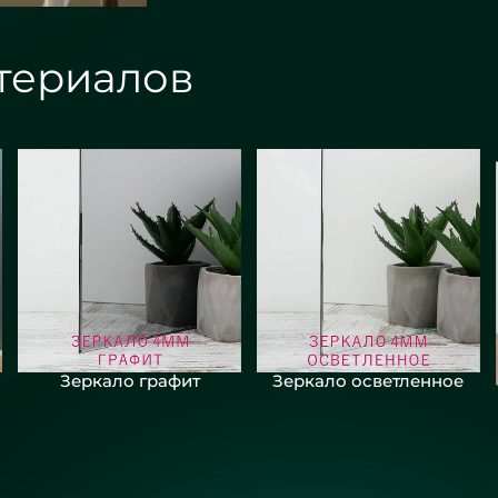
териалов
Зеркало графит
Зеркало осветленное