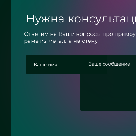
Нужна консультац
Ответим на Ваши вопросы про прямоу
раме из металла на стену
Круглое зеркало бронза с
подсветкой - ЖК «Граф Орлов»
Согласие с политикой конфиденциальност