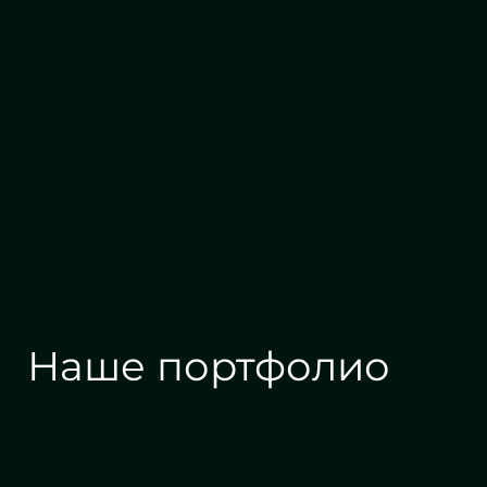
Алмазная гравировка
Наше портфолио
Зеркала на заказ
Зеркальные панн