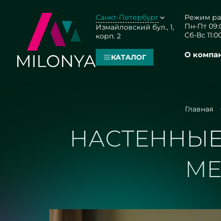
Санкт-Петербург
Режим ра
Пн-Пт 09:0
Измайловский бул., 1,
Сб-Вс 11:00
корп. 2
О компа
КАТАЛОГ
Главная
НАСТЕННЫЕ
МЕ