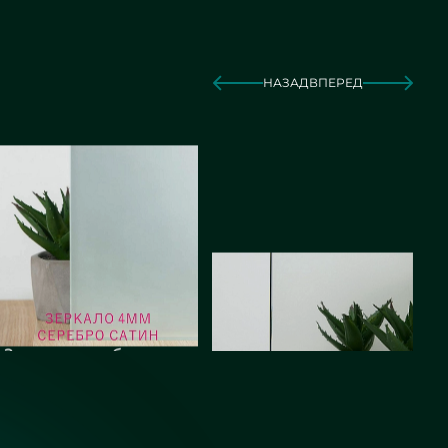
НАЗАД
ВПЕРЕД
Зеркало серебро сатин
Зеркало серебро