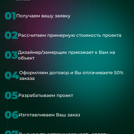
01
Получаем вашу заявку
02
Рассчитаем примерную стоимость проекта
03
Дизайнер/замерщик приезжает к Вам на
объект
04
Оформляем договор и Вы оплачиваете 50%
заказа
05
Разрабатываем проект
06
Изготавливаем Ваш заказ