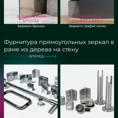
Зеркало бронза
Зеркало графит сатин
Фурнитура прямоугольных зеркал в
раме из дерева на стену
НАЗАД
ВПЕРЕД