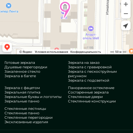
Готовые зеркала
Зеркала на заказ
Душевые перегородки
Зеркала с гравировкой
Закаленное стекло
Зеркала с пескоструйным
Зеркала в багете
рисунком
Зеркала с подсветкой
Зеркала с фацетом
Панорамное остекление
Зеркальная плитка
Состаренные зеркала
Зеркальные буквы и логотипы
Стеклянные двери
Зеркальные панно
Стеклянные конструкции
Стеклянные лестницы
Стеклянные панно
Стеклянные перегородки
Эксклюзивные изделия