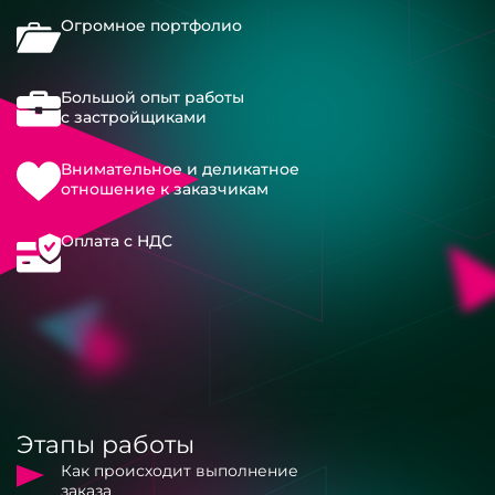
Огромное портфолио
Большой опыт работы
с застройщиками
Внимательное и деликатное
отношение к заказчикам
Оплата с НДС
Этапы работы
Как происходит выполнение
заказа