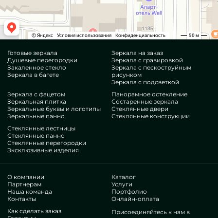
Готовые зеркала
Зеркала на заказ
Душевые перегородки
Зеркала с гравировкой
Закаленное стекло
Зеркала с пескоструйным
Зеркала в багете
рисунком
Зеркала с подсветкой
Зеркала с фацетом
Панорамное остекление
Зеркальная плитка
Состаренные зеркала
Зеркальные буквы и логотипы
Стеклянные двери
Зеркальные панно
Стеклянные конструкции
Стеклянные лестницы
Стеклянные панно
Стеклянные перегородки
Эксклюзивные изделия
О компании
Каталог
Партнерам
Услуги
Наша команда
Портфолио
Контакты
Онлайн-оплата
Как сделать заказ
Присоединяйтесь к нам в