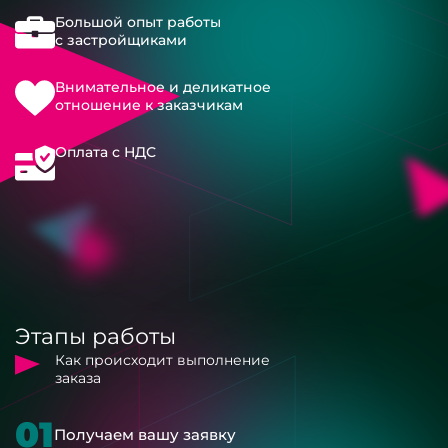
Большой опыт работы
с застройщиками
Внимательное и деликатное
отношение к заказчикам
Оплата с НДС
Этапы работы
Как происходит выполнение
заказа
01
Получаем вашу заявку