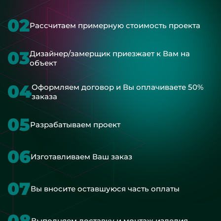
02
Рассчитаем примерную стоимость проекта
03
Дизайнер/замерщик приезжает к Вам на
объект
04
Оформляем договор и Вы оплачиваете 50%
заказа
05
Разрабатываем проект
06
Изготавливаем Ваш заказ
07
Вы вносите оставшуюся часть оплаты
08
Выполняем доставку и монтаж изделия