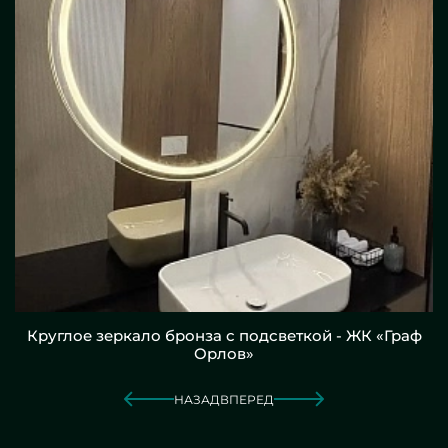
Круглое зеркало бронза с подсветкой - ЖК «Граф
Орлов»
НАЗАД
ВПЕРЕД