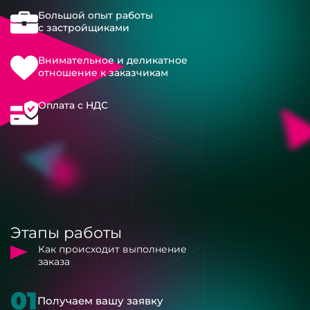
Большой опыт работы
с застройщиками
Внимательное и деликатное
отношение к заказчикам
Оплата с НДС
Этапы работы
Как происходит выполнение
заказа
01
Получаем вашу заявку