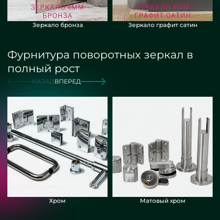
Зеркало бронза
Зеркало графит сатин
Фурнитура поворотных зеркал в
полный рост
НАЗАД
ВПЕРЕД
Хром
Матовый хром