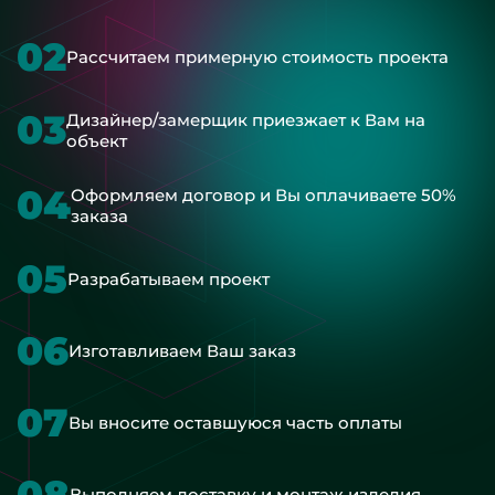
02
Рассчитаем примерную стоимость проекта
03
Дизайнер/замерщик приезжает к Вам на
объект
04
Оформляем договор и Вы оплачиваете 50%
заказа
05
Разрабатываем проект
06
Изготавливаем Ваш заказ
07
Вы вносите оставшуюся часть оплаты
08
Выполняем доставку и монтаж изделия