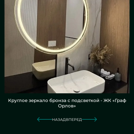
Круглое зеркало бронза с подсветкой - ЖК «Граф
Орлов»
НАЗАД
ВПЕРЕД