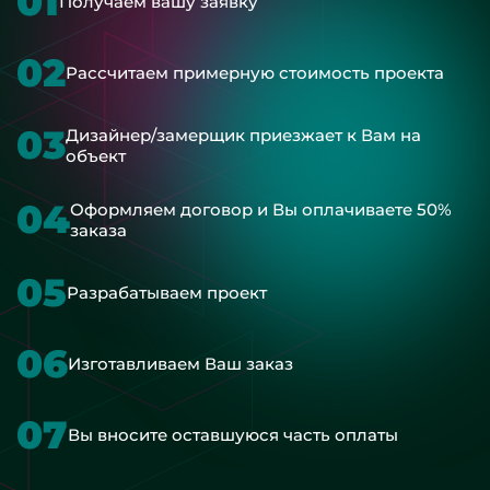
01
Получаем вашу заявку
02
Рассчитаем примерную стоимость проекта
03
Дизайнер/замерщик приезжает к Вам на
объект
04
Оформляем договор и Вы оплачиваете 50%
заказа
05
Разрабатываем проект
06
Изготавливаем Ваш заказ
07
Вы вносите оставшуюся часть оплаты