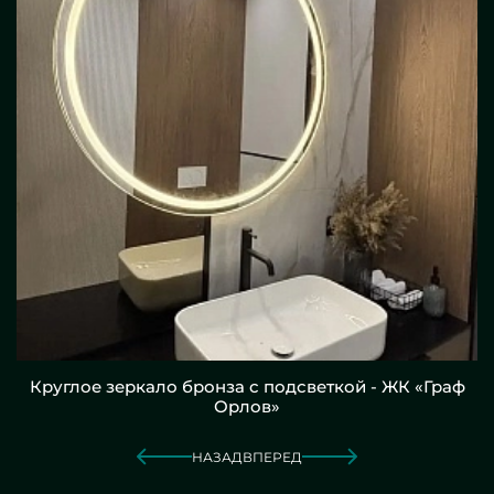
Круглое зеркало бронза с подсветкой - ЖК «Граф
Орлов»
НАЗАД
ВПЕРЕД