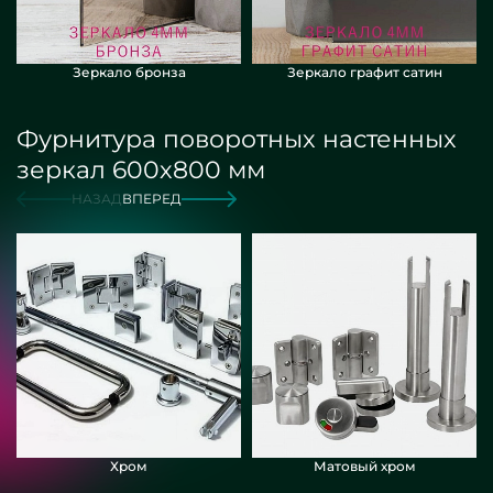
Зеркало бронза
Зеркало графит сатин
Фурнитура поворотных настенных
зеркал 600х800 мм
НАЗАД
ВПЕРЕД
Хром
Матовый хром