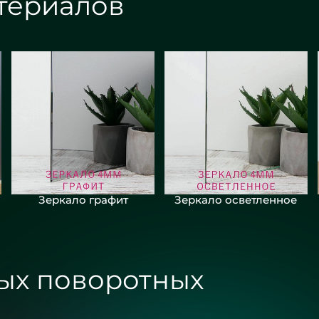
териалов
Зеркало графит
Зеркало осветленное
ых поворотных