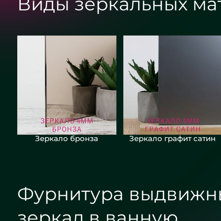
Виды зеркальных ма
Зеркало бронза
Зеркало графит сатин
Фурнитура выдвижн
зеркал в ванную