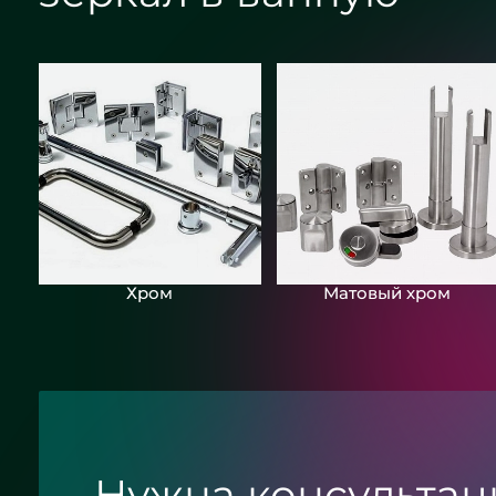
Хром
Матовый хром
Нужна консультац