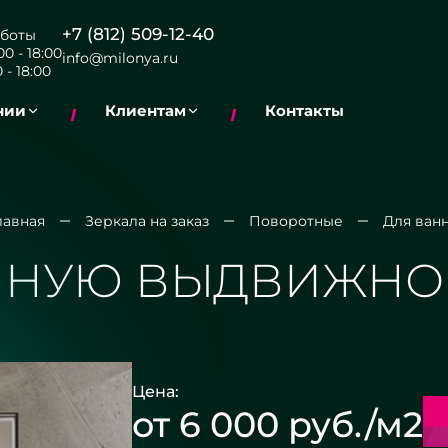
+7 (812) 509-12-40
боты
0 - 18:00
info@milonya.ru
 - 18:00
нии
Клиентам
Контакты
лавная
Зеркала на заказ
Поворотные
Для ван
АННУЮ ВЫДВИЖНО
Цена:
от 6 000 руб./м2