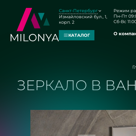
Санкт-Петербург
Режим ра
Пн-Пт 09:0
Измайловский бул., 1,
Сб-Вс 11:00
корп. 2
О компа
КАТАЛОГ
Г
ЗЕРКАЛО В В