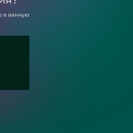
о в ванную